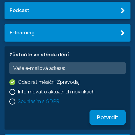
Podcast
E-learning
Zůstaňte ve středu dění
Odebírat měsíční Zpravodaj
Informovat o aktuálních novinkách
Souhlasím s GDPR
Potvrdit