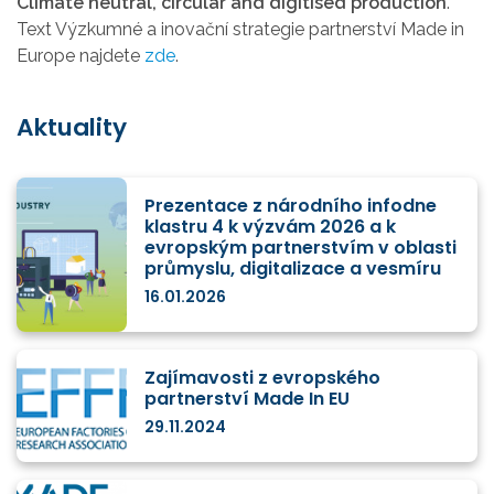
Climate neutral, circular and digitised production
.
Text Výzkumné a inovační strategie partnerství Made in
Europe najdete
zde
.
Aktuality
Prezentace z národního infodne
klastru 4 k výzvám 2026 a k
evropským partnerstvím v oblasti
průmyslu, digitalizace a vesmíru
16.01.2026
Zajímavosti z evropského
partnerství Made In EU
29.11.2024