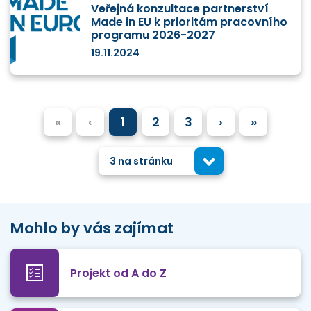
Veřejná konzultace partnerství
Made in EU k prioritám pracovního
programu 2026-2027
19.11.2024
«
‹
1
2
3
›
»
3 na stránku
Mohlo by vás zajímat
Projekt od A do Z