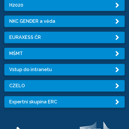
H2020
NKC GENDER a věda
EURAXESS ČR
MŠMT
Vstup do intranetu
CZELO
Expertní skupina ERC