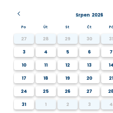
Srpen
2026
Po
Út
St
Čt
P
27
28
29
30
3
3
4
5
6
7
10
11
12
13
1
17
18
19
20
2
24
25
26
27
2
31
1
2
3
4