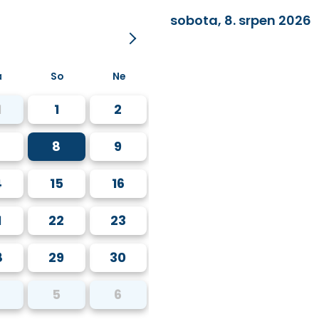
sobota, 8. srpen 2026
á
So
Ne
1
1
2
8
9
4
15
16
1
22
23
8
29
30
5
6