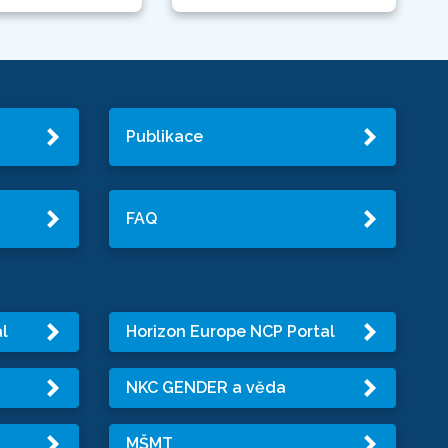
Publikace
FAQ
l
Horizon Europe NCP Portal
NKC GENDER a věda
MŠMT