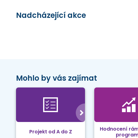
Nadcházející akce
Mohlo by vás zajímat
Hodnocení rá
Projekt od A do Z
progra