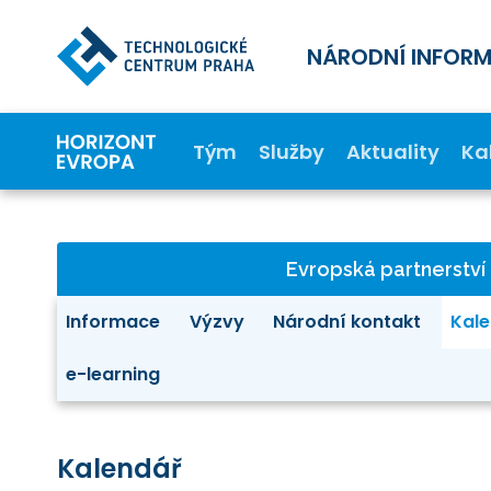
NÁRODNÍ INFOR
Tým
Služby
Aktuality
Ka
Evropská partnerství
Informace
Výzvy
Národní kontakt
Kale
e-learning
Kalendář