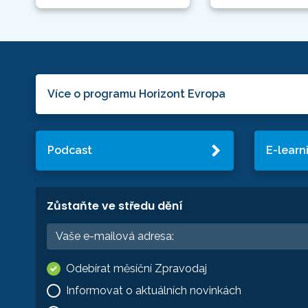
Více o programu Horizont Evropa
Podcast
E-learn
Zůstaňte ve středu dění
Odebírat měsíční Zpravodaj
Informovat o aktuálních novinkách