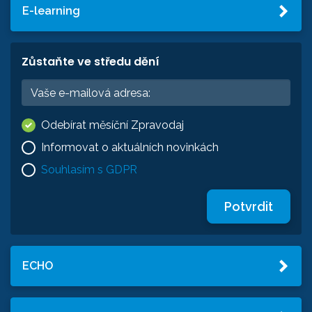
E-learning
Zůstaňte ve středu dění
Odebírat měsíční Zpravodaj
Informovat o aktuálních novinkách
Souhlasím s GDPR
Potvrdit
ECHO