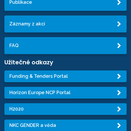
Publikace
Záznamy z akcí
FAQ
Užitečné odkazy
Funding & Tenders Portal
Horizon Europe NCP Portal
H2020
NKC GENDER a věda