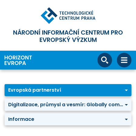
NÁRODNÍ INFORMAČNÍ CENTRUM PRO
EVROPSKÝ VÝZKUM
Evropská partnerství
Digitalizace, průmysl a vesmír: Globally competitive Space Systems
Informace