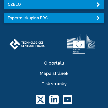
CZELO
Expertní skupina ERC
O portálu
Mapa stránek
Tisk stránky