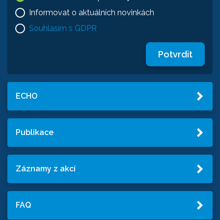
Informovat o aktuálních novinkách
Souhlasím s GDPR
Potvrdit
ECHO
Publikace
Záznamy z akcí
FAQ