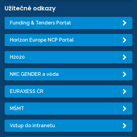
Užitečné odkazy
Funding & Tenders Portal
Horizon Europe NCP Portal
H2020
NKC GENDER a věda
EURAXESS ČR
MŠMT
Vstup do intranetu