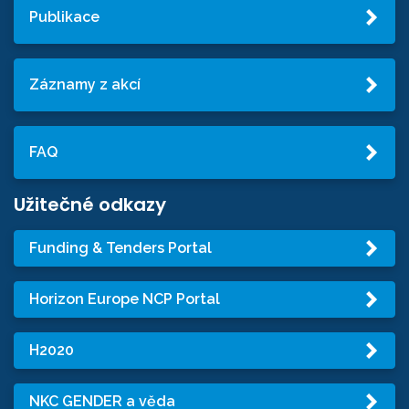
Publikace
Záznamy z akcí
FAQ
Užitečné odkazy
Funding & Tenders Portal
Horizon Europe NCP Portal
H2020
NKC GENDER a věda