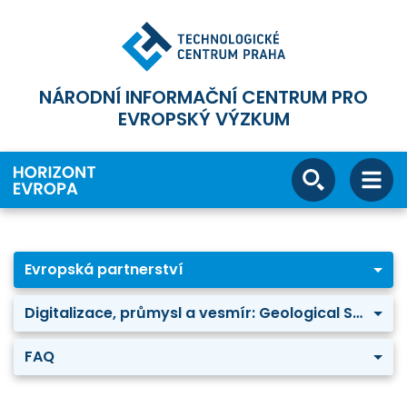
NÁRODNÍ INFORMAČNÍ CENTRUM PRO
EVROPSKÝ VÝZKUM
Evropská partnerství
Digitalizace, průmysl a vesmír: Geological Service for Europe
FAQ