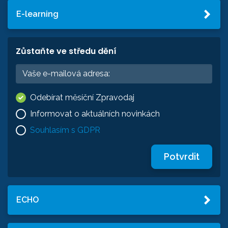
E-learning
Zůstaňte ve středu dění
Odebírat měsíční Zpravodaj
Informovat o aktuálních novinkách
Souhlasím s GDPR
Potvrdit
ECHO