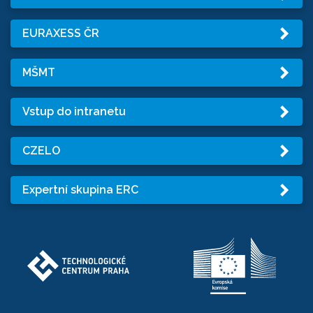
EURAXESS ČR
MŠMT
Vstup do intranetu
CZELO
Expertní skupina ERC