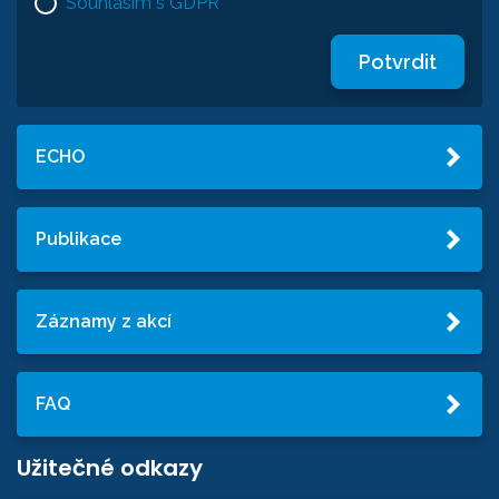
Souhlasím s GDPR
Potvrdit
ECHO
Publikace
Záznamy z akcí
FAQ
Užitečné odkazy