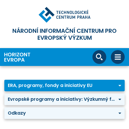
NÁRODNÍ INFORMAČNÍ CENTRUM PRO
EVROPSKÝ VÝZKUM
ERA, programy, fondy a iniciativy EU
Evropské programy a iniciativy: Výzkumný fond pro uhlí a ocel
Odkazy