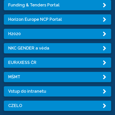
Funding & Tenders Portal
Horizon Europe NCP Portal
H2020
NKC GENDER a věda
EURAXESS ČR
MŠMT
Vstup do intranetu
CZELO