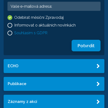
Odebírat měsíční Zpravodaj
Informovat o aktuálních novinkách
Souhlasím s GDPR
Potvrdit
ECHO
Publikace
Záznamy z akcí