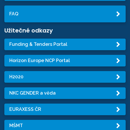
FAQ
Užitečné odkazy
Funding & Tenders Portal
Horizon Europe NCP Portal
H2020
NKC GENDER a věda
EURAXESS ČR
MŠMT