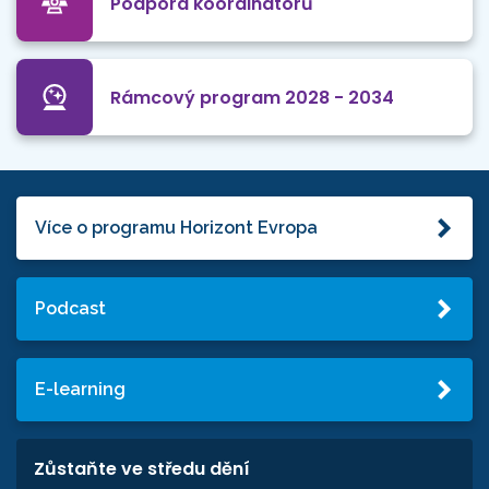
Podpora koordinátorů
Rámcový program 2028 - 2034
Více o programu Horizont Evropa
Podcast
E-learning
Zůstaňte ve středu dění