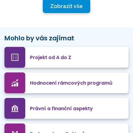
Zobrazit vše
Mohlo by vás zajímat
Projekt od A do Z
Hodnocení rámcových programů
Právní a finanční aspekty