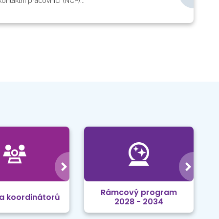
ntaktní pracovníci (NCP)...
Rámcový program
a koordinátorů
2028 - 2034