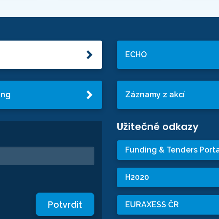
ECHO
ing
Záznamy z akcí
Užitečné odkazy
Funding & Tenders Porta
H2020
Potvrdit
EURAXESS ČR