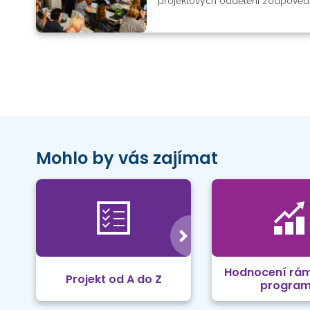
projektových oddělení zodpovědné 
Mohlo by vás zajímat
Hodnocení rá
Projekt od A do Z
progra