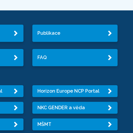
Publikace
FAQ
l
Horizon Europe NCP Portal
NKC GENDER a věda
MŠMT