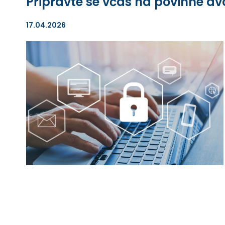
Připravte se včas na povinné dv
17.04.2026