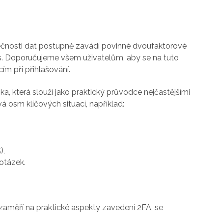
ečnosti dat postupně zavádí povinné dvoufaktorové
rs. Doporučujeme všem uživatelům, aby se na tuto
ím při přihlašování.
a, která slouží jako praktický průvodce nejčastějšími
 osm klíčových situací, například:
),
otázek.
zaměří na praktické aspekty zavedení 2FA, se