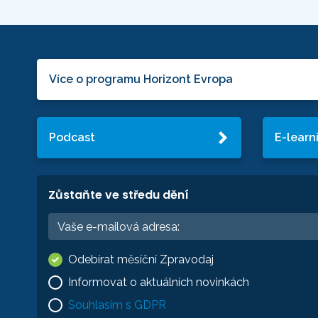
Více o programu Horizont Evropa
Podcast
E-learn
Zůstaňte ve středu dění
Odebírat měsíční Zpravodaj
Informovat o aktuálních novinkách
Souhlasím s GDPR