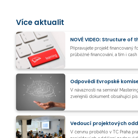
Více aktualit
NOVÉ VIDEO: Structure of t
Připravujete projekt financovaný 
průběžné financování, a tím i cas
V návaznosti na seminář Mastering
zveřejnili dokument obsahující pí
V červnu proběhlo v TC Praha pra