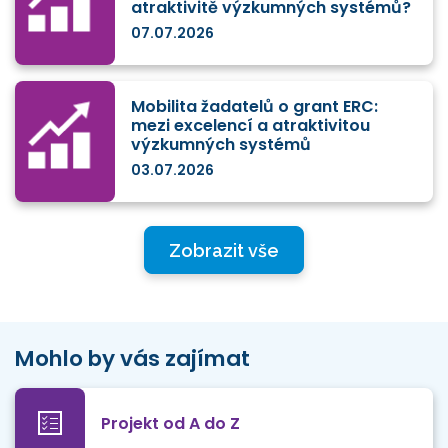
atraktivitě výzkumných systémů?
07.07.2026
Mobilita žadatelů o grant ERC:
mezi excelencí a atraktivitou
výzkumných systémů
03.07.2026
Zobrazit vše
Mohlo by vás zajímat
Projekt od A do Z