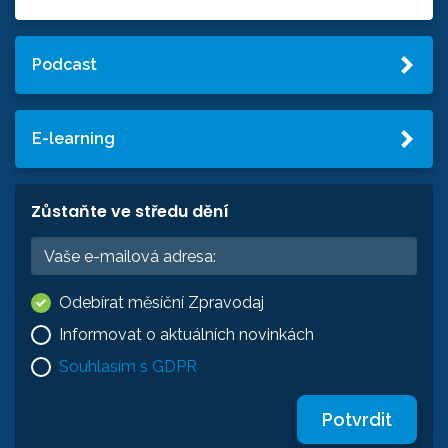
Podcast
E-learning
Zůstaňte ve středu dění
Odebírat měsíční Zpravodaj
Informovat o aktuálních novinkách
Souhlasím s GDPR
Potvrdit