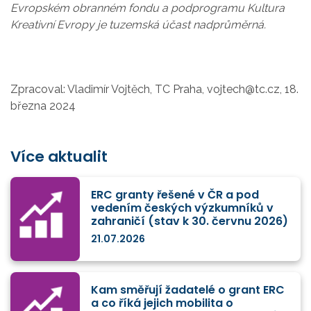
Evropském obranném fondu a podprogramu Kultura
Kreativní Evropy je tuzemská účast nadprůměrná.
Zpracoval: Vladimír Vojtěch, TC Praha, vojtech@tc.cz, 18.
března 2024
Více aktualit
ERC granty řešené v ČR a pod
vedením českých výzkumníků v
zahraničí (stav k 30. červnu 2026)
21.07.2026
Kam směřují žadatelé o grant ERC
a co říká jejich mobilita o