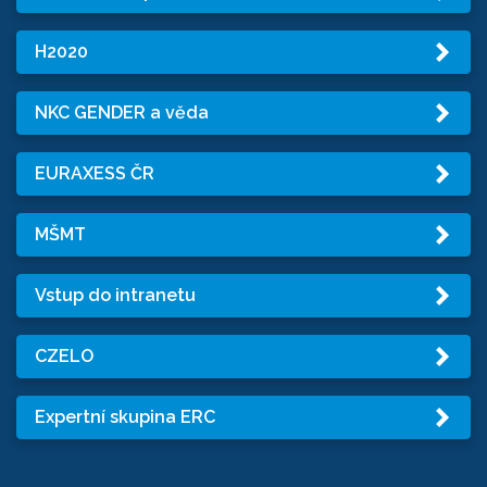
H2020
NKC GENDER a věda
EURAXESS ČR
MŠMT
Vstup do intranetu
CZELO
Expertní skupina ERC