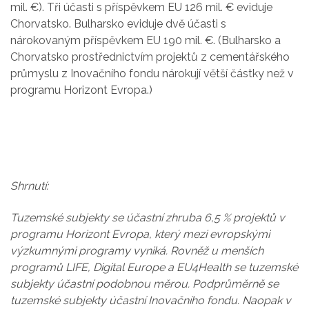
mil. €). Tři účasti s příspěvkem EU 126 mil. € eviduje
Chorvatsko. Bulharsko eviduje dvě účasti s
nárokovaným příspěvkem EU 190 mil. €. (Bulharsko a
Chorvatsko prostřednictvím projektů z cementářského
průmyslu z Inovačního fondu nárokují větší částky než v
programu Horizont Evropa.)
Shrnutí:
Tuzemské subjekty se účastní zhruba 6,5 % projektů v
programu Horizont Evropa, který mezi evropskými
výzkumnými programy vyniká. Rovněž u menších
programů LIFE, Digital Europe a EU4Health se tuzemské
subjekty účastní podobnou měrou. Podprůměrně se
tuzemské subjekty účastní Inovačního fondu. Naopak v