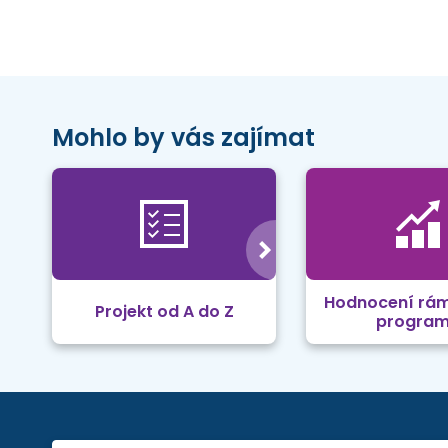
Mohlo by vás zajímat
Hodnocení rá
Projekt od A do Z
progra