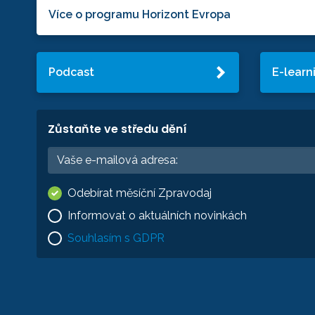
Více o programu Horizont Evropa
Podcast
E-learn
Zůstaňte ve středu dění
Odebírat měsíční Zpravodaj
Informovat o aktuálních novinkách
Souhlasím s GDPR