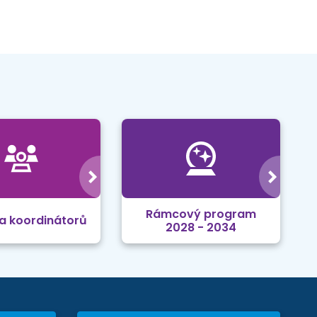
Rámcový program
a koordinátorů
2028 - 2034