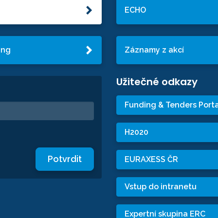
ECHO
ing
Záznamy z akcí
Užitečné odkazy
Funding & Tenders Porta
H2020
Potvrdit
EURAXESS ČR
Vstup do intranetu
Expertní skupina ERC