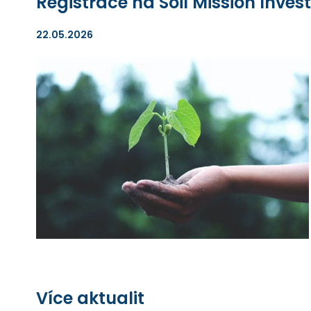
Registrace na Soil Mission Inve
22.05.2026
Více aktualit