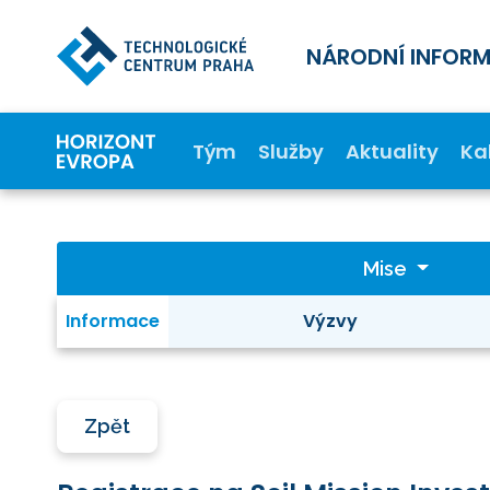
NÁRODNÍ INFOR
Tým
Služby
Aktuality
Ka
Mise
Informace
Výzvy
Zpět