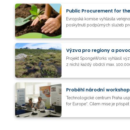
Public Procurement for the
Evropská komise vyhlásila veřejno
poskytnutí podpůrných služeb pro e
Výzva pro regiony a povod
Projekt SpongeWorks vyhlásil výz
z nichž každý obdrží max. 100.000 
Proběhl národní workshop
Technologické centrum Praha usp
for Europe“. Cílem mise je přispě