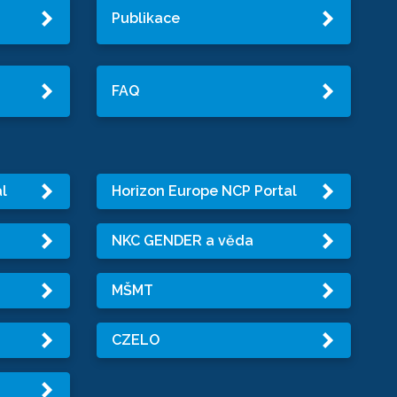
Publikace
FAQ
l
Horizon Europe NCP Portal
NKC GENDER a věda
MŠMT
CZELO