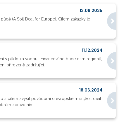
12.06.2025
půdě (A Soil Deal for Europe). Cílem zakázky je
11.12.2024
ření s půdou a vodou. Financováno bude osm regionů,
í přirozeně zadržující...
18.06.2024
 s cílem zvýšit povědomí o evropské misi „Soil deal
obrém zdravotním...