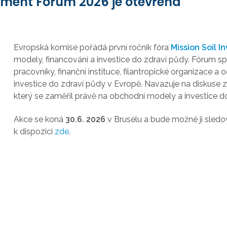
stment Forum 2026 je otevřena
Evropská komise pořádá první ročník fóra
Mission Soil 
modely, financování a investice do zdraví půdy. Fórum spo
pracovníky, finanční instituce, filantropické organizace a
investice do zdraví půdy v Evropě. Navazuje na diskuse 
který se zaměřil právě na obchodní modely a investice d
Akce se koná
30.6. 2026
v Bruselu a bude možné ji sledova
k dispozici
zde
.