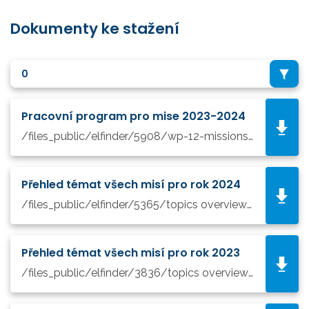
Dokumenty ke stažení
0
Pracovní program pro mise 2023-2024
/files_public/elfinder/5908/wp-12-missions_horizon-2023-2024_en.pdf
Přehled témat všech misí pro rok 2024
/files_public/elfinder/5365/topics overview_missions 2024.pdf
Přehled témat všech misí pro rok 2023
/files_public/elfinder/3836/topics overview_missions 2023.pdf