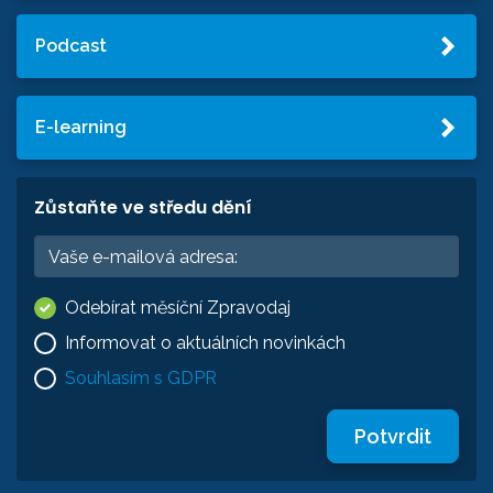
Podcast
E-learning
Zůstaňte ve středu dění
Odebírat měsíční Zpravodaj
Informovat o aktuálních novinkách
Souhlasím s GDPR
Potvrdit