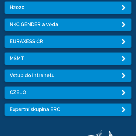
H2020
NKC GENDER a věda
EURAXESS ČR
MŠMT
Vstup do intranetu
CZELO
Expertní skupina ERC