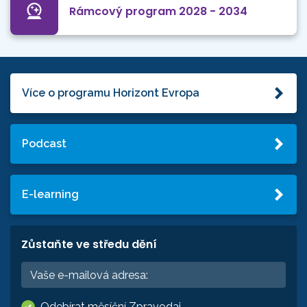
Rámcový program 2028 - 2034
Více o programu Horizont Evropa
Podcast
E-learning
Zůstaňte ve středu dění
Odebírat měsíční Zpravodaj