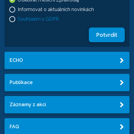
Informovat o aktuálních novinkách
Souhlasím s GDPR
Potvrdit
ECHO
Publikace
Záznamy z akcí
FAQ