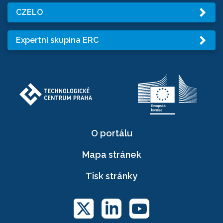
CZELO
Expertní skupina ERC
O portálu
Mapa stránek
Tisk stránky