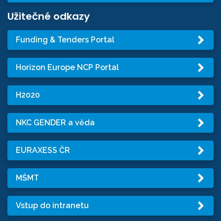
Užitečné odkazy
Funding & Tenders Portal
Horizon Europe NCP Portal
H2020
NKC GENDER a věda
EURAXESS ČR
MŠMT
Vstup do intranetu