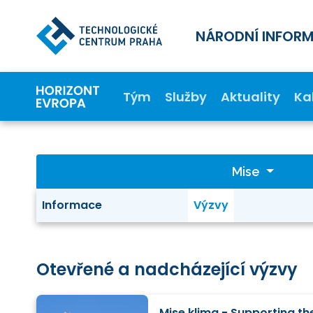
NÁRODNÍ INFOR
Tým
Služby
Aktuality
Ka
Mise
Informace
Výzvy
Otevřené a nadcházející výzvy