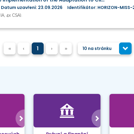
Datum uzavření: 23.09.2026
Identifikátor: HORIZON-MISS-
IA, 4x CSA).
«
‹
1
›
»
10 na stránku