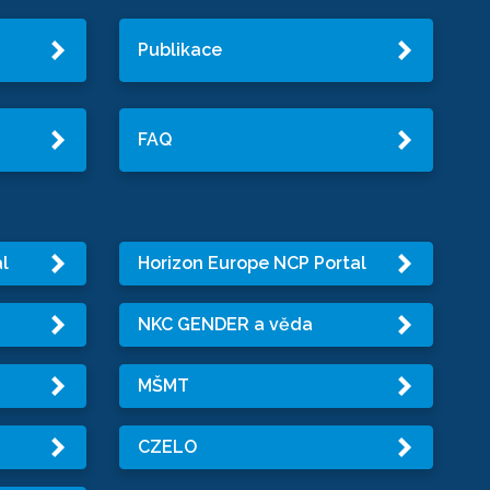
Publikace
FAQ
l
Horizon Europe NCP Portal
NKC GENDER a věda
MŠMT
CZELO