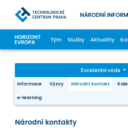
NÁRODNÍ INFOR
Tým
Služby
Aktuality
Ka
Excelentní věda
Informace
Výzvy
Národní kontakt
Kale
e-learning
Národní kontakty