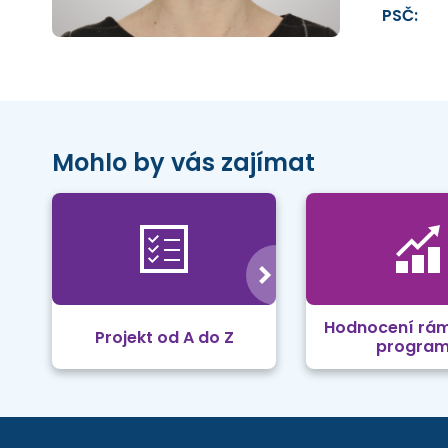
PSČ:
Mohlo by vás zajímat
Hodnocení rá
Projekt od A do Z
progra