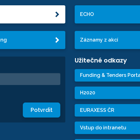
ECHO
ing
Záznamy z akcí
Užitečné odkazy
Funding & Tenders Porta
H2020
Potvrdit
EURAXESS ČR
Vstup do intranetu