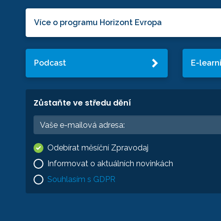
Více o programu Horizont Evropa
Podcast
E-learn
Zůstaňte ve středu dění
Odebírat měsíční Zpravodaj
Informovat o aktuálních novinkách
Souhlasím s GDPR