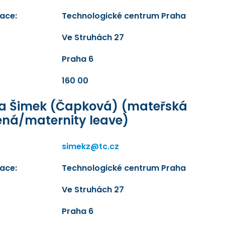
ace:
Technologické centrum Praha
Ve Struhách 27
Praha 6
160 00
a Šimek (Čapková) (mateřská
ená/maternity leave)
simekz@tc.cz
ace:
Technologické centrum Praha
Ve Struhách 27
Praha 6