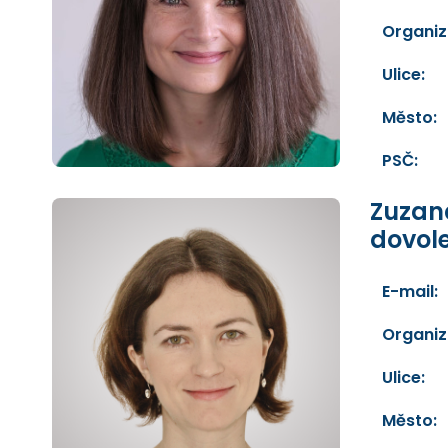
Organiz
Ulice:
Město:
PSČ:
Zuzan
dovol
E-mail:
Organiz
Ulice:
Město: