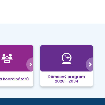
Rámcový program
a koordinátorů
2028 - 2034