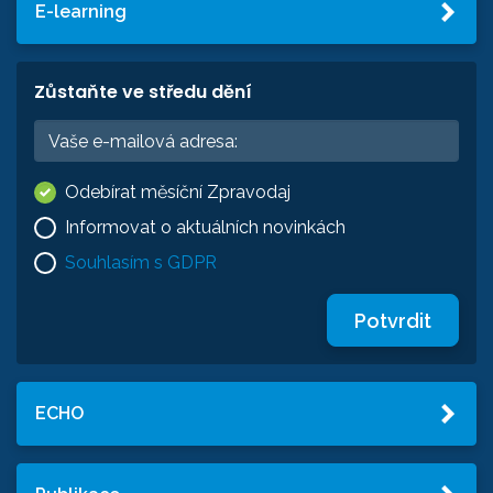
E-learning
Zůstaňte ve středu dění
Odebírat měsíční Zpravodaj
Informovat o aktuálních novinkách
Souhlasím s GDPR
Potvrdit
ECHO