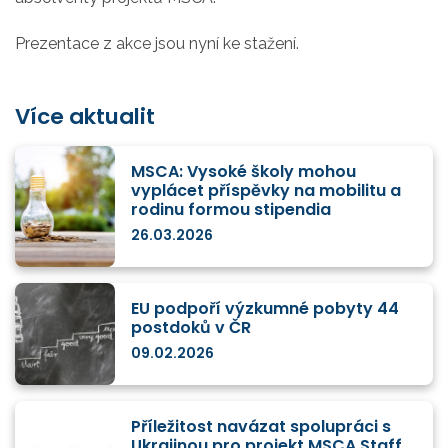
Prezentace z akce jsou nyní ke stažení.
Více aktualit
MSCA: Vysoké školy mohou
vyplácet příspěvky na mobilitu a
rodinu formou stipendia
26.03.2026
EU podpoří výzkumné pobyty 44
postdoků v ČR
09.02.2026
Příležitost navázat spolupráci s
Ukrajinou pro projekt MSCA Staff