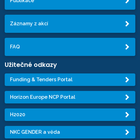
Publikace
Záznamy z akcí
FAQ
Užitečné odkazy
Funding & Tenders Portal
Horizon Europe NCP Portal
H2020
NKC GENDER a věda