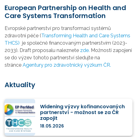
European Partnership on Health and
Care Systems Transformation
Evropské partnerství pro transformaci systémů
zdravotní péče (
Transforming Health and Care Systems
THCS)
je společně financovaným partnerstvím (2023-
2033). Draft proposalu naleznete
zde.
Možnosti zapojení
se do výzev tohoto partnerství sledujte na
stránce
Agentury pro zdravotnický výzkum ČR.
Aktuality
Widening výzvy kofinancovaných
partnerství - možnost se za ČR
zapojit
18.05.2026