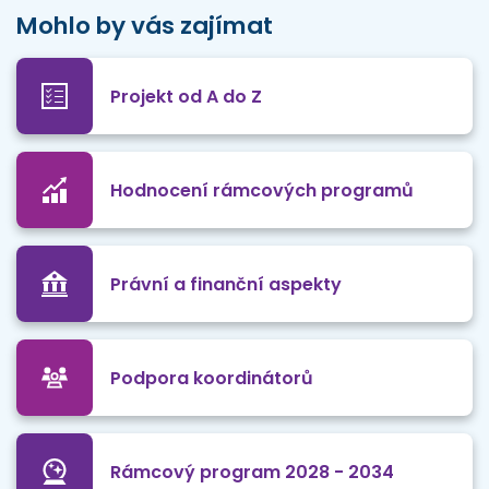
Mohlo by vás zajímat
Projekt od A do Z
Hodnocení rámcových programů
Právní a finanční aspekty
Podpora koordinátorů
Rámcový program 2028 - 2034