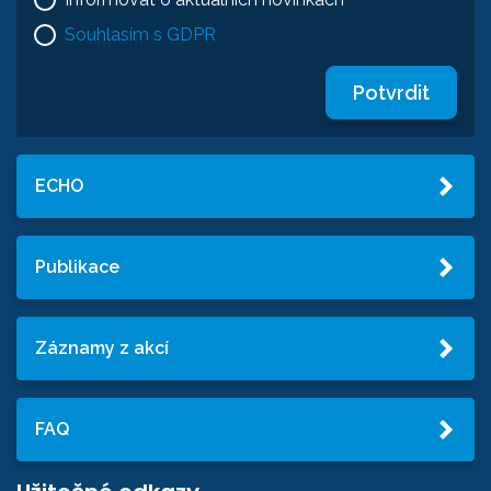
Souhlasím s GDPR
Potvrdit
ECHO
Publikace
Záznamy z akcí
FAQ