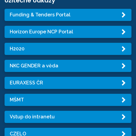
Užitečné odkazy
Funding & Tenders Portal
Horizon Europe NCP Portal
H2020
NKC GENDER a věda
EURAXESS ČR
MŠMT
Vstup do intranetu
CZELO