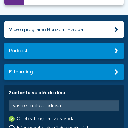
Více o programu Horizont Evropa
Podcast
E-learning
Zůstaňte ve středu dění
Odebírat měsíční Zpravodaj
Informovat o aktuálních novinkách