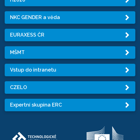
NKC GENDER a věda
EURAXESS ČR
MŠMT
Vstup do intranetu
CZELO
Expertní skupina ERC