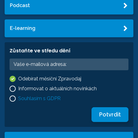
Podcast
E-learning
Zůstaňte ve středu dění
Odebírat měsíční Zpravodaj
Informovat o aktuálních novinkách
Souhlasím s GDPR
Potvrdit