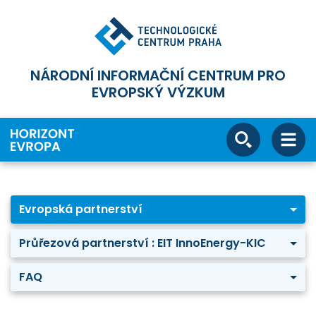
NÁRODNÍ INFORMAČNÍ CENTRUM PRO
EVROPSKÝ VÝZKUM
Evropská partnerství
Průřezová partnerství : EIT InnoEnergy-KIC
FAQ