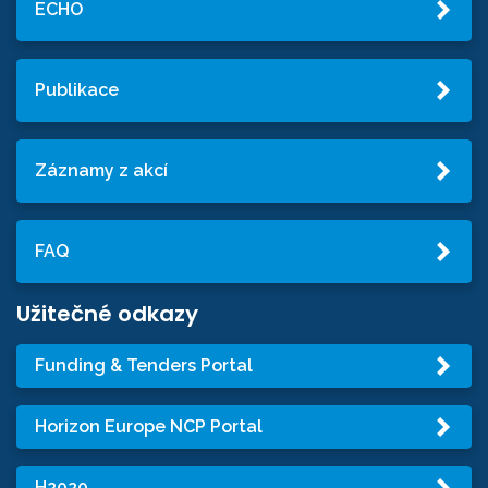
ECHO
Publikace
Záznamy z akcí
FAQ
Užitečné odkazy
Funding & Tenders Portal
Horizon Europe NCP Portal
H2020