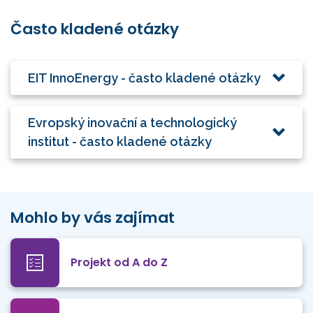
Často kladené otázky
EIT InnoEnergy - často kladené otázky
Evropský inovační a technologický
institut - často kladené otázky
Mohlo by vás zajímat
Projekt od A do Z