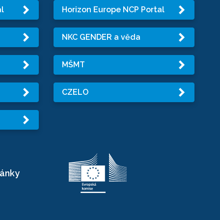
l
Horizon Europe NCP Portal
NKC GENDER a věda
MŠMT
CZELO
ránky