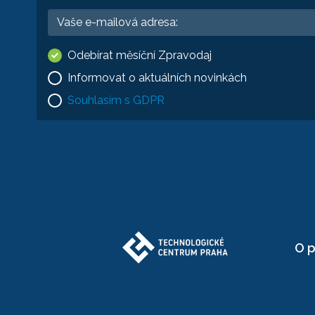
Odebírat měsíční Zpravodaj
Informovat o aktuálních novinkách
Souhlasím s GDPR
O p