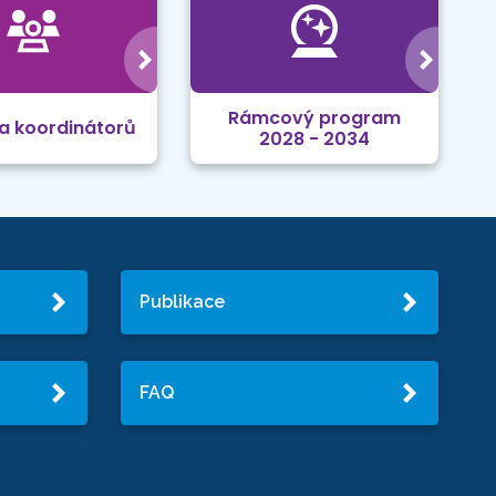
Rámcový program
a koordinátorů
2028 - 2034
Publikace
FAQ