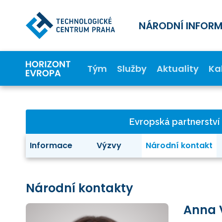
NÁRODNÍ INFOR
Tým
Služby
Aktuality
Ka
Evropská partnerství
Informace
Výzvy
Národní kontakt
Národní kontakty
Anna 