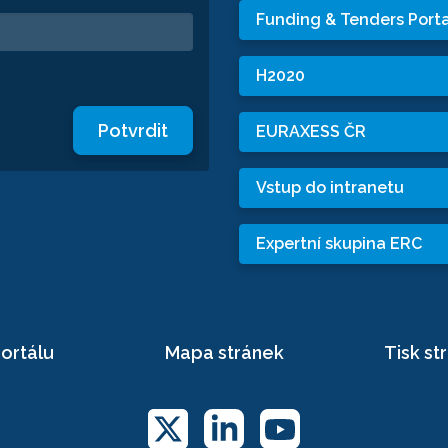
Funding & Tenders Porta
H2020
Potvrdit
EURAXESS ČR
Vstup do intranetu
Expertní skupina ERC
ortálu
Mapa stránek
Tisk st