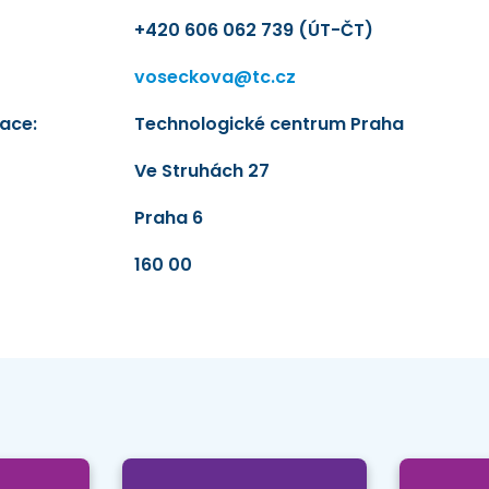
+420 606 062 739 (ÚT-ČT)
voseckova@tc.cz
ace:
Technologické centrum Praha
Ve Struhách 27
Praha 6
160 00