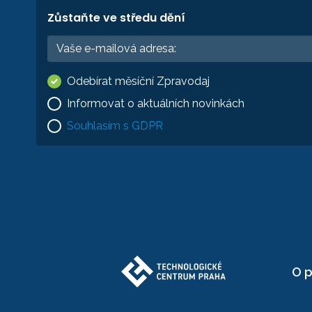
Zůstaňte ve středu dění
Odebírat měsíční Zpravodaj
Informovat o aktuálních novinkách
Souhlasím s GDPR
O p