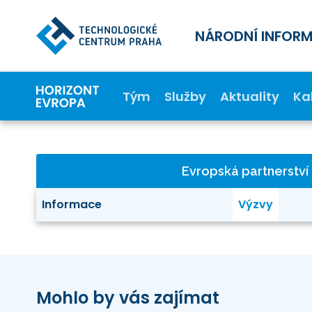
NÁRODNÍ INFOR
Tým
Služby
Aktuality
Ka
Evropská partnerství
Informace
Výzvy
Mohlo by vás zajímat