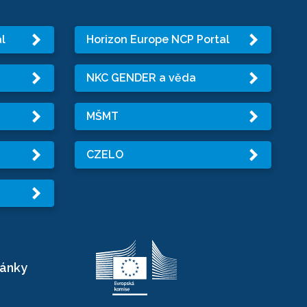
l
Horizon Europe NCP Portal
NKC GENDER a věda
MŠMT
CZELO
ránky