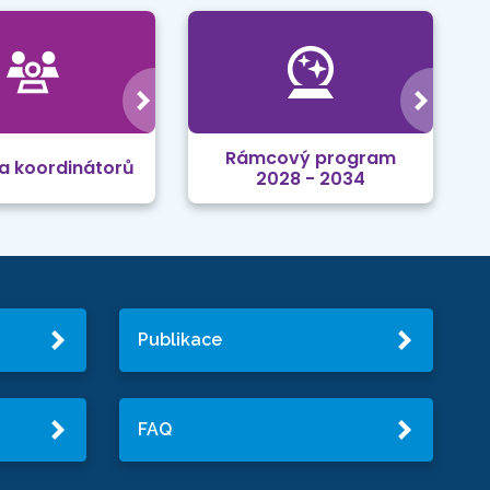
Rámcový program
a koordinátorů
2028 - 2034
Publikace
FAQ