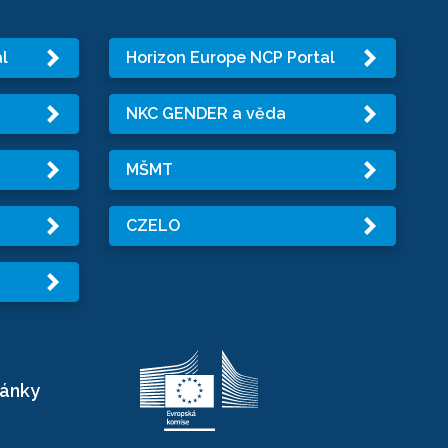
l
Horizon Europe NCP Portal
NKC GENDER a věda
MŠMT
CZELO
ránky