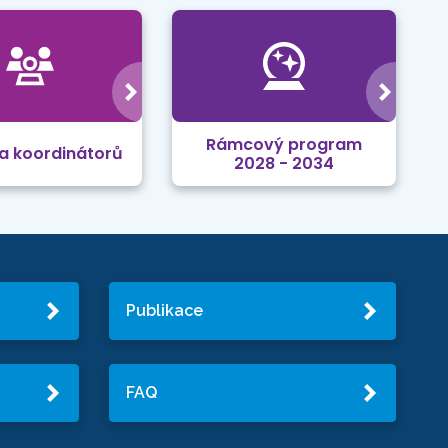
Rámcový program
a koordinátorů
2028 - 2034
Publikace
FAQ