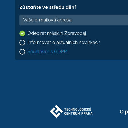
Zůstaňte ve středu dění
Odebírat měsíční Zpravodaj
Informovat o aktuálních novinkách
Souhlasím s GDPR
O p