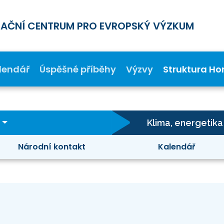
MAČNÍ CENTRUM PRO EVROPSKÝ VÝZKUM
lendář
Úspěšné příběhy
Výzvy
Struktura Ho
Klima, energetika
Národní kontakt
Kalendář