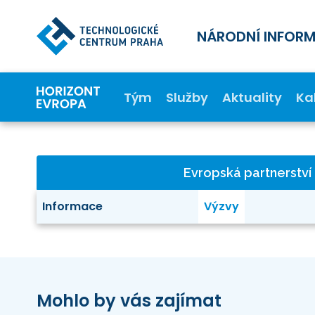
NÁRODNÍ INFOR
Tým
Služby
Aktuality
Ka
Evropská partnerství
Informace
Výzvy
Mohlo by vás zajímat