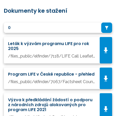
Dokumenty ke stažení
0
Leták k výzvám programu LIFE pro rok
2025
/files_public/elfinder/7118/LIFE Call Leaflet 2025 - Digital version.pdf
Program LIFE v České republice - přehled
/files_public/elfinder/7067/Factsheet Country Overview - EN_Czechia Final.pdf
Výzva k předkládání žádostí o podporu
z národních zdrojů alokovaných pro
program LIFE 2021