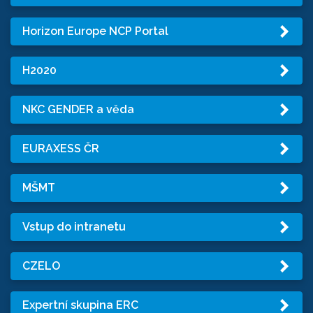
Horizon Europe NCP Portal
H2020
NKC GENDER a věda
EURAXESS ČR
MŠMT
Vstup do intranetu
CZELO
Expertní skupina ERC