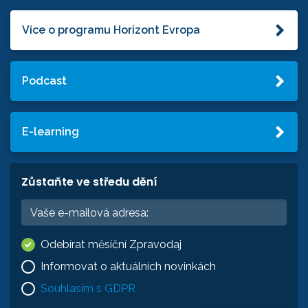
Více o programu Horizont Evropa
Podcast
E-learning
Zůstaňte ve středu dění
Odebírat měsíční Zpravodaj
Informovat o aktuálních novinkách
Souhlasím s GDPR