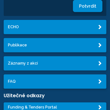
Potvrdit
ECHO
Publikace
Záznamy z akcí
FAQ
Užitečné odkazy
Funding & Tenders Portal