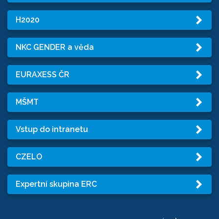
H2020
NKC GENDER a věda
EURAXESS ČR
MŠMT
Vstup do intranetu
CZELO
Expertní skupina ERC