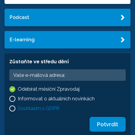
Podcast
E-learning
Zůstaňte ve středu dění
Odebírat měsíční Zpravodaj
Informovat o aktuálních novinkách
Souhlasím s GDPR
Potvrdit