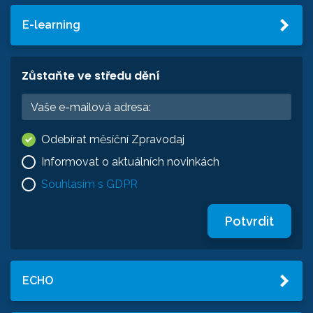
E-learning
Zůstaňte ve středu dění
Odebírat měsíční Zpravodaj
Informovat o aktuálních novinkách
Souhlasím s GDPR
Potvrdit
ECHO