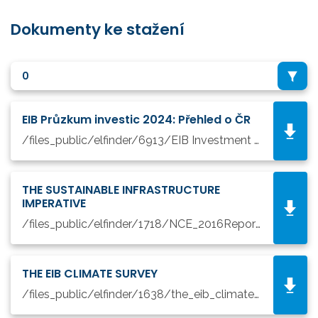
Dokumenty ke stažení
0
EIB Průzkum investic 2024: Přehled o ČR
/files_public/elfinder/6913/EIB Investment Survey 2024 Czech Republic.pdf
THE SUSTAINABLE INFRASTRUCTURE
IMPERATIVE
/files_public/elfinder/1718/NCE_2016Report.pdf
THE EIB CLIMATE SURVEY
/files_public/elfinder/1638/the_eib_climate_survey_2020_2021_en.pdf