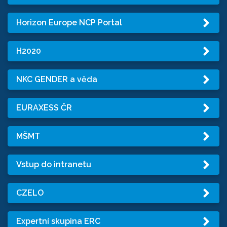
Horizon Europe NCP Portal
H2020
NKC GENDER a věda
EURAXESS ČR
MŠMT
Vstup do intranetu
CZELO
Expertní skupina ERC