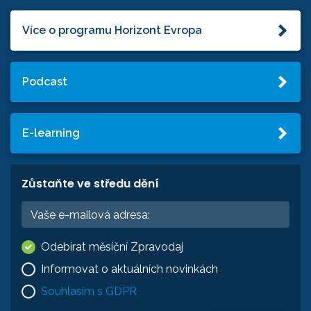
Více o programu Horizont Evropa
Podcast
E-learning
Zůstaňte ve středu dění
Odebírat měsíční Zpravodaj
Informovat o aktuálních novinkách
Souhlasím s GDPR