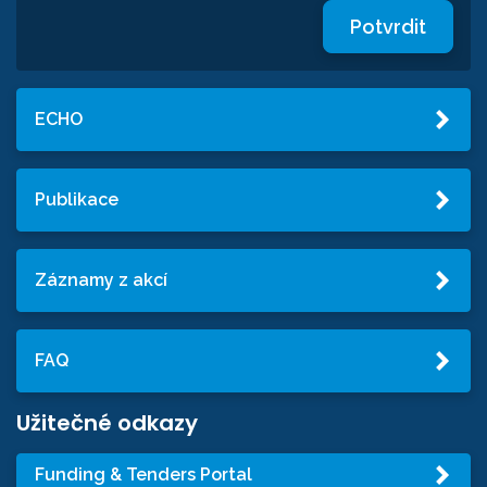
Potvrdit
ECHO
Publikace
Záznamy z akcí
FAQ
Užitečné odkazy
Funding & Tenders Portal