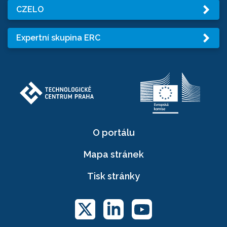
CZELO
Expertní skupina ERC
O portálu
Mapa stránek
Tisk stránky