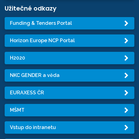
Užitečné odkazy
Funding & Tenders Portal
Horizon Europe NCP Portal
H2020
NKC GENDER a věda
EURAXESS ČR
MŠMT
Vstup do intranetu