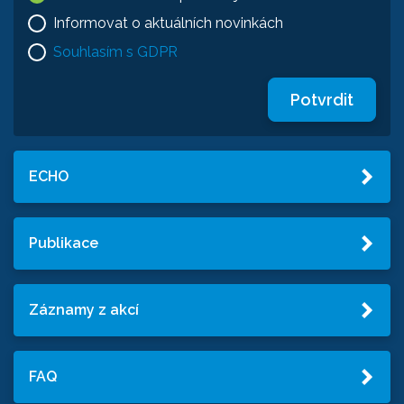
Informovat o aktuálních novinkách
Souhlasím s GDPR
Potvrdit
ECHO
Publikace
Záznamy z akcí
FAQ