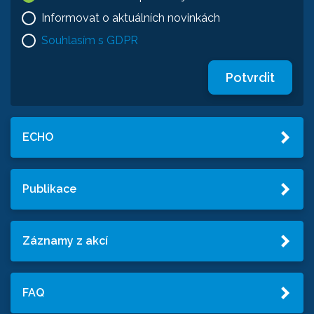
Informovat o aktuálních novinkách
Souhlasím s GDPR
Potvrdit
ECHO
Publikace
Záznamy z akcí
FAQ