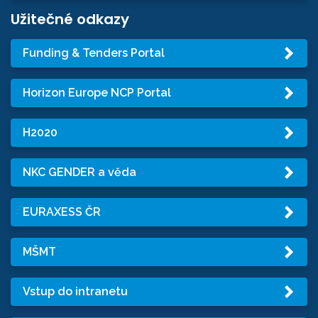
Užitečné odkazy
Funding & Tenders Portal
Horizon Europe NCP Portal
H2020
NKC GENDER a věda
EURAXESS ČR
MŠMT
Vstup do intranetu