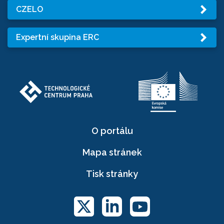
CZELO
Expertní skupina ERC
O portálu
Mapa stránek
Tisk stránky