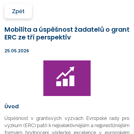
Zpět
Mobilita a úspěšnost žadatelů o grant
ERC ze tří perspektiv
25.05.2026
Úvod
Úspěšnost v grantových výzvách Evropské rady pro
výzkum (ERC) patří k nejselektivnějším a nejprestižnějším
formám hodnocení vědecké excelence v evropském