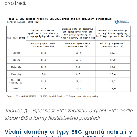
prostředí.
Tabulka 3: Úspěšnost ERC žadatelů o grant ERC podle
skupin EIS a formy hostitelského prostředí
Vědní domény a typy ERC grantů nehrají v