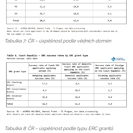
Tabulka 7: ČR – úspěšnost podle vědních domén
Tabulka 8: ČR – úspěšnost podle typu ERC grantů