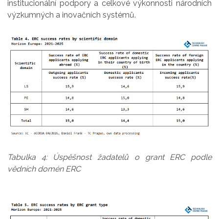
institucionální podpory a celkové výkonnosti národních
výzkumných a inovačních systémů.
Tabulka 4: Úspěšnost žadatelů o grant ERC podle
vědních domén ERC