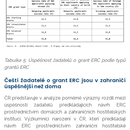
Tabulka 5: Úspěšnost žadatelů o grant ERC podle typů
grantů ERC
Čeští žadatelé o grant ERC jsou v zahraničí
úspěšnější než doma
ČR představuje v analýze poměrně výrazný rozdíl mezi
úspěšností žadatelů předkládajících návrh ERC
prostřednictvím domácích a zahraničních hostitelských
institucí. Výzkumníci narození v ČR, kteří předkládají
návrh ERC prostřednictvím zahraniční hostitelské