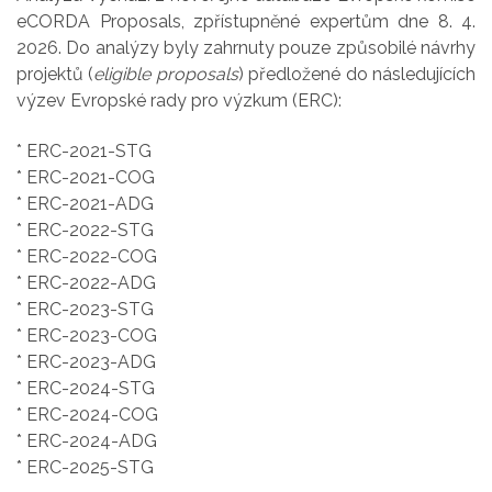
eCORDA Proposals, zpřístupněné expertům dne 8. 4.
2026. Do analýzy byly zahrnuty pouze způsobilé návrhy
projektů (
eligible proposals
) předložené do následujících
výzev Evropské rady pro výzkum (ERC):
* ERC-2021-STG
* ERC-2021-COG
* ERC-2021-ADG
* ERC-2022-STG
* ERC-2022-COG
* ERC-2022-ADG
* ERC-2023-STG
* ERC-2023-COG
* ERC-2023-ADG
* ERC-2024-STG
* ERC-2024-COG
* ERC-2024-ADG
* ERC-2025-STG