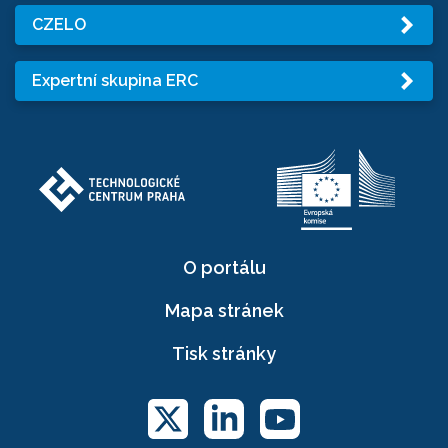
CZELO
Expertní skupina ERC
O portálu
Mapa stránek
Tisk stránky