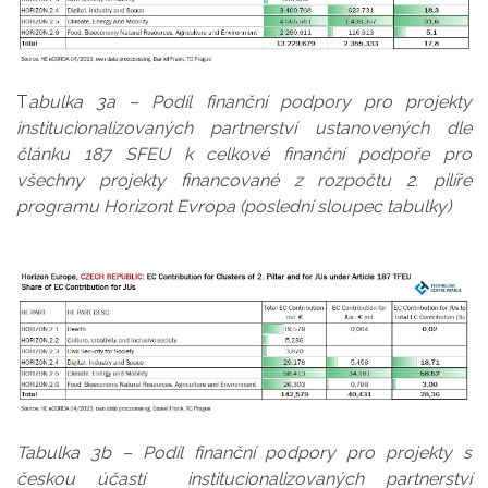
T
abulka 3a – Podíl finanční podpory pro projekty
institucionalizovaných partnerství ustanovených dle
článku 187 SFEU k celkové finanční podpoře pro
všechny projekty financované z rozpočtu 2. pilíře
programu Horizont Evropa (poslední sloupec tabulky)
T
abulka 3b – Podíl finanční podpory pro projekty s
českou účastí institucionalizovaných partnerství