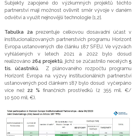
Subjekty zapojené do výzkumných projektů těchto
partnerství mají možnost ovlivnit směr vývoje v daném
odvětví a využít nejnovější technologie [1,2].
Tabulka 2a
prezentuje celkovou dosavadní účast v
institucionalizovaných partnerstvích programu Horizont
Evropa ustanovených dle článku 187 SFEU. Ve výzvách
vyhlášených v letech 2021 a 2022 bylo dosud
realizováno
264 projektů
, jichž se zúčastnilo necelých
5
tis. účastníků
. Z plánovaného rozpočtu programu
Horizont Evropa na výzvy institucionálních partnerství
ustanovených pod článkem 187 bylo dosud vyčerpáno
více než
22 %
finančních prostředků (2 355 mil. €/
10 500 mil. €).