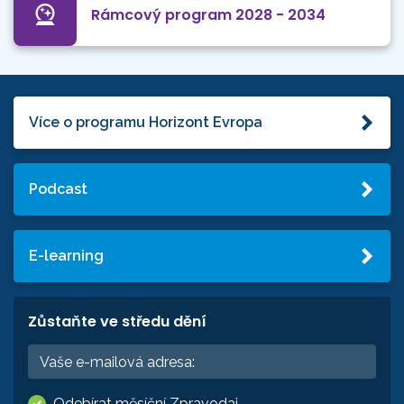
Rámcový program 2028 - 2034
Více o programu Horizont Evropa
Podcast
E-learning
Zůstaňte ve středu dění
Odebírat měsíční Zpravodaj