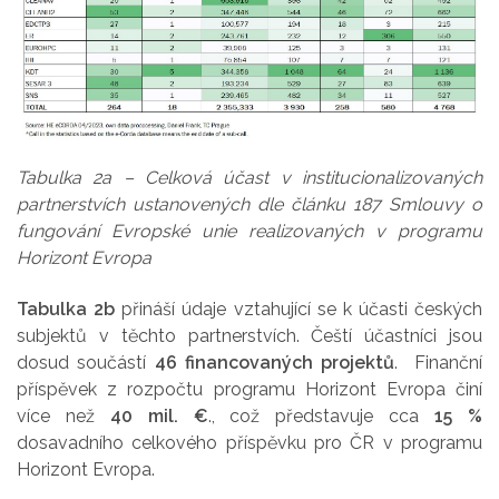
Tabulka 2a – Celková účast v institucionalizovaných
partnerstvích ustanovených dle článku 187 Smlouvy o
fungování Evropské unie realizovaných v programu
Horizont Evropa
Tabulka 2b
přináší údaje vztahující se k účasti českých
subjektů v těchto partnerstvích. Čeští účastníci jsou
dosud součástí
46 financovaných projektů
. Finanční
příspěvek z rozpočtu programu Horizont Evropa činí
více než
40 mil. €
., což představuje cca
15 %
dosavadního celkového příspěvku pro ČR v programu
Horizont Evropa.