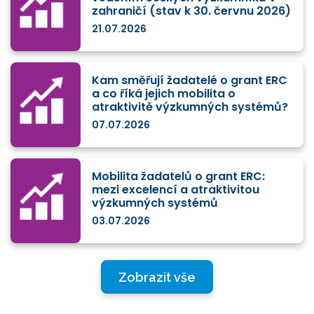
zahraničí (stav k 30. červnu 2026)
21.07.2026
Kam směřují žadatelé o grant ERC
a co říká jejich mobilita o
atraktivitě výzkumných systémů?
07.07.2026
Mobilita žadatelů o grant ERC:
mezi excelencí a atraktivitou
výzkumných systémů
03.07.2026
Zobrazit vše