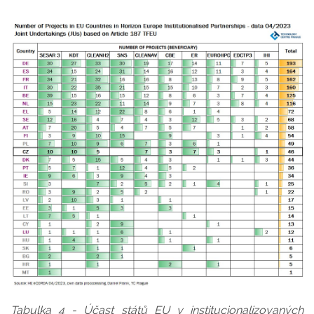
Tabulka 4 - Účast států EU v institucionalizovaných