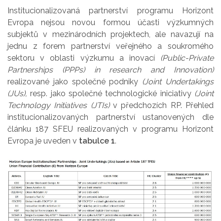
Institucionalizovaná partnerství programu Horizont
Evropa nejsou novou formou účasti výzkumných
subjektů v mezinárodních projektech, ale navazují na
jednu z forem partnerství veřejného a soukromého
sektoru v oblasti výzkumu a inovací
(Public-Private
Partnerships (PPPs) in research and Innovation)
realizované jako společné podniky
(Joint Undertakings
(JUs),
resp. jako společné technologické iniciativy
(Joint
Technology Initiatives (JTIs)
v předchozích RP. Přehled
institucionalizovaných partnerství ustanovených dle
článku 187 SFEU realizovaných v programu Horizont
Evropa je uveden v
tabulce 1
.