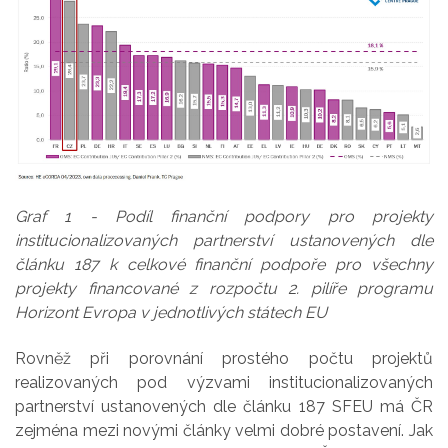
Graf 1 - Podíl finanční podpory pro projekty
institucionalizovaných partnerství ustanovených dle
článku 187 k celkové finanční podpoře pro všechny
projekty financované z rozpočtu 2. pilíře programu
Horizont Evropa v jednotlivých státech EU
Rovněž při porovnání prostého počtu projektů
realizovaných pod výzvami institucionalizovaných
partnerství ustanovených dle článku 187 SFEU má ČR
zejména mezi novými články velmi dobré postavení. Jak