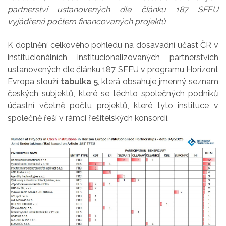
partnerství ustanovených dle článku 187 SFEU
vyjádřená počtem financovaných projektů
K doplnění celkového pohledu na dosavadní účast ČR v
institucionálních institucionalizovaných partnerstvích
ustanovených dle článku 187 SFEU v programu Horizont
Evropa slouží
tabulka 5
, která obsahuje jmenný seznam
českých subjektů, které se těchto společných podniků
účastní včetně počtu projektů, které tyto instituce v
společně řeší v rámci řešitelských konsorcií.