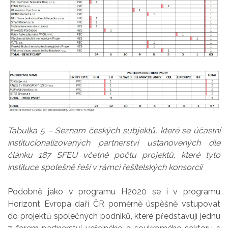
Tabulka 5 – Seznam českých subjektů, které se účastní
institucionalizovaných partnerství ustanovených dle
článku 187 SFEU včetně počtu projektů, které tyto
instituce spolešně řeší v rámci řešitelských konsorcií
Podobně jako v programu H2020 se i v programu
Horizont Evropa daří ČR poměrně úspěšně vstupovat
do projektů společných podniků, které představují jednu