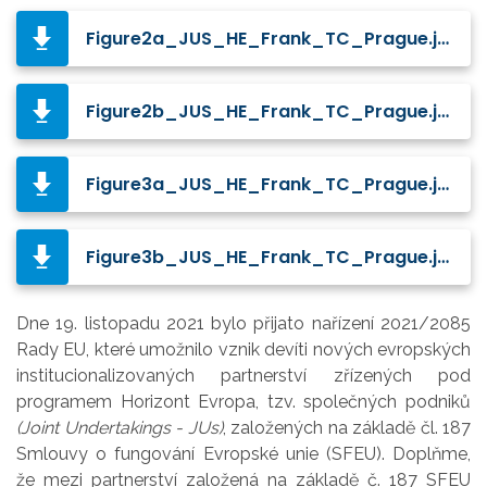
Figure2a_JUS_HE_Frank_TC_Prague.jpg
Figure2b_JUS_HE_Frank_TC_Prague.jpg
Figure3a_JUS_HE_Frank_TC_Prague.jpg
Figure3b_JUS_HE_Frank_TC_Prague.jpg
Dne 19. listopadu 2021 bylo přijato nařízení 2021/2085
Rady EU, které umožnilo vznik devíti nových evropských
institucionalizovaných partnerství zřízených pod
programem Horizont Evropa, tzv. společných podniků
(Joint Undertakings - JUs)
, založených na základě čl. 187
Smlouvy o fungování Evropské unie (SFEU). Doplňme,
že mezi partnerství založená na základě č. 187 SFEU