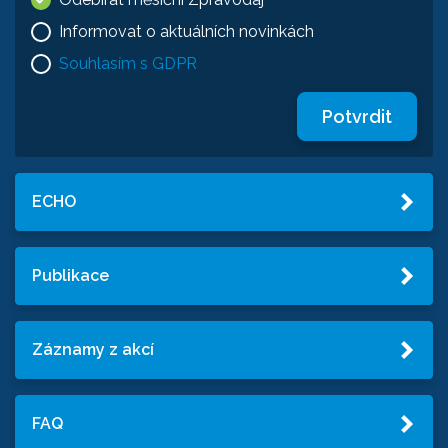
Informovat o aktuálních novinkách
Souhlasím s GDPR
Potvrdit
ECHO
Publikace
Záznamy z akcí
FAQ