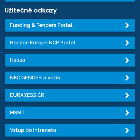
Užitečné odkazy
Funding & Tenders Portal
Horizon Europe NCP Portal
H2020
NKC GENDER a věda
EURAXESS ČR
MŠMT
Vstup do intranetu