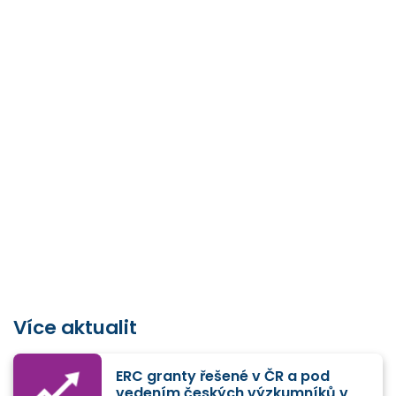
Více aktualit
ERC granty řešené v ČR a pod
vedením českých výzkumníků v