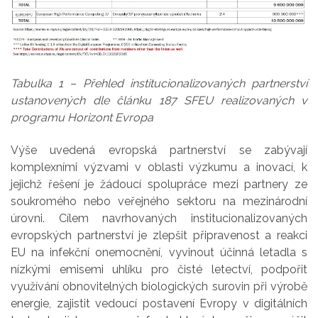
Tabulka 1 – Přehled institucionalizovaných partnerství
ustanovených dle článku 187 SFEU realizovaných v
programu Horizont Evropa
Výše uvedená evropská partnerství se zabývají
komplexními výzvami v oblasti výzkumu a inovací, k
jejichž řešení je žádoucí spolupráce mezi partnery ze
soukromého nebo veřejného sektoru na mezinárodní
úrovni. Cílem navrhovaných institucionalizovaných
evropských partnerství je zlepšit připravenost a reakci
EU na infekční onemocnění, vyvinout účinná letadla s
nízkými emisemi uhlíku pro čisté letectví, podpořit
využívání obnovitelných biologických surovin při výrobě
energie, zajistit vedoucí postavení Evropy v digitálních