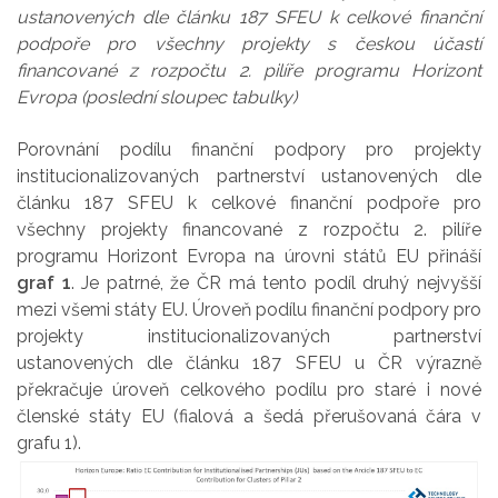
ustanovených dle článku 187 SFEU k celkové finanční
podpoře pro všechny projekty s českou účastí
financované z rozpočtu 2. pilíře programu Horizont
Evropa (poslední sloupec tabulky)
Porovnání podílu finanční podpory pro projekty
institucionalizovaných partnerství ustanovených dle
článku 187 SFEU k celkové finanční podpoře pro
všechny projekty financované z rozpočtu 2. pilíře
programu Horizont Evropa na úrovni států EU přináší
graf 1
. Je patrné, že ČR má tento podíl druhý nejvyšší
mezi všemi státy EU. Úroveň podílu finanční podpory pro
projekty institucionalizovaných partnerství
ustanovených dle článku 187 SFEU u ČR výrazně
překračuje úroveň celkového podílu pro staré i nové
členské státy EU (fialová a šedá přerušovaná čára v
grafu 1).