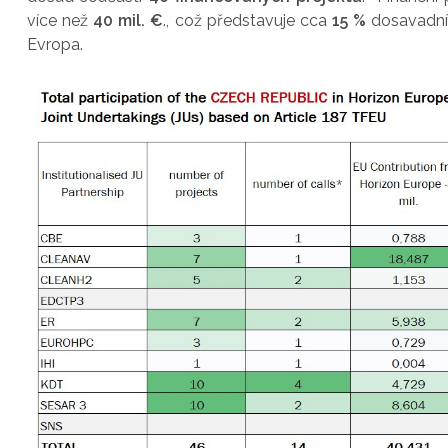
více než
40 mil. €
., což představuje cca
15 %
dosavadní
Evropa.