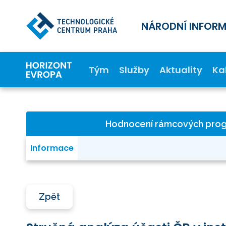
NÁRODNÍ INFOR
Tým
Služby
Aktuality
Ka
Hodnocení rámcových pro
Informace
Zpět