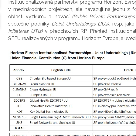
Institucionalizovaná partnerství programu Horizont Ev
v mezinárodních projektech, ale navazují na jednu z 
oblasti výzkumu a inovací
(Public-Private Partnership
společné podniky
(Joint Undertakings (JUs),
resp. jako
Initiatives (JTIs)
v předchozích RP. Přehled instituciona
SFEU realizovaných v programu Horizont Evropa je uve