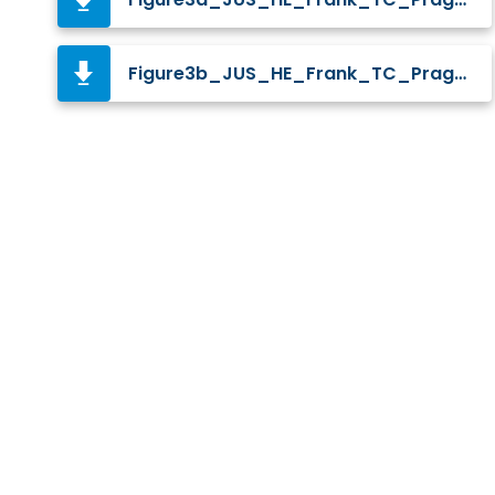
Figure3b_JUS_HE_Frank_TC_Prague.jpg