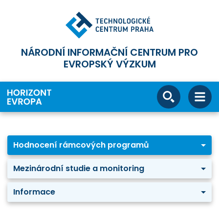
NÁRODNÍ INFORMAČNÍ CENTRUM PRO
EVROPSKÝ VÝZKUM
Hodnocení rámcových programů
Mezinárodní studie a monitoring
Informace