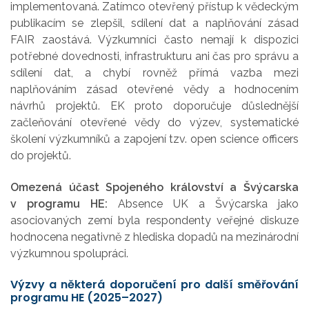
implementovaná. Zatímco otevřený přístup k vědeckým
publikacím se zlepšil, sdílení dat a naplňování zásad
FAIR zaostává. Výzkumníci často nemají k dispozici
potřebné dovednosti, infrastrukturu ani čas pro správu a
sdílení dat, a chybí rovněž přímá vazba mezi
naplňováním zásad otevřené vědy a hodnocením
návrhů projektů. EK proto doporučuje důslednější
začleňování otevřené vědy do výzev, systematické
školení výzkumníků a zapojení tzv. open science officers
do projektů.
Omezená účast Spojeného království a Švýcarska
v programu HE:
Absence UK a Švýcarska jako
asociovaných zemí byla respondenty veřejné diskuze
hodnocena negativně z hlediska dopadů na mezinárodní
výzkumnou spolupráci.
Výzvy a některá doporučení pro další směřování
programu HE (2025–2027)