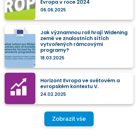
Evropa v roce 2024
06.06.2025
Jak významnou roli hrají Widening
země ve znalostních sítích
vytvořených rámcovými
programy?
18.03.2025
Horizont Evropa ve světovém a
evropském kontextu V.
24.02.2025
Zobrazit vše