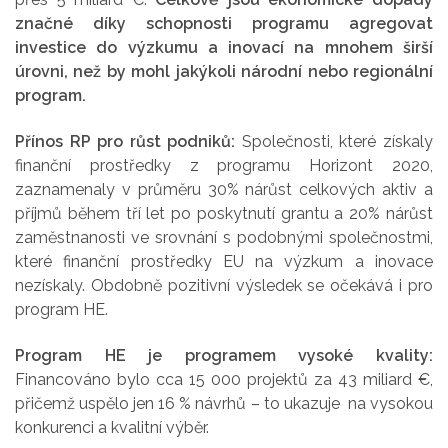
značné díky schopnosti programu agregovat
investice do výzkumu a inovací na mnohem širší
úrovni, než by mohl jakýkoli národní nebo regionální
program.
Přínos RP pro růst podniků:
Společnosti, které získaly
finanční prostředky z programu Horizont 2020,
zaznamenaly v průměru 30% nárůst celkových aktiv a
příjmů během tří let po poskytnutí grantu a 20% nárůst
zaměstnanosti ve srovnání s podobnými společnostmi,
které finanční prostředky EU na výzkum a inovace
nezískaly. Obdobně pozitivní výsledek se očekává i pro
program HE.
Program HE je programem vysoké kvality:
Financováno bylo cca 15 000 projektů za 43 miliard €,
přičemž uspělo jen 16 % návrhů – to ukazuje na vysokou
konkurenci a kvalitní výběr.