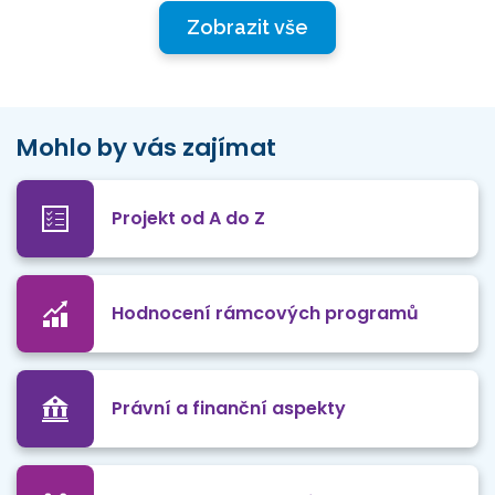
Zobrazit vše
Mohlo by vás zajímat
Projekt od A do Z
Hodnocení rámcových programů
Právní a finanční aspekty