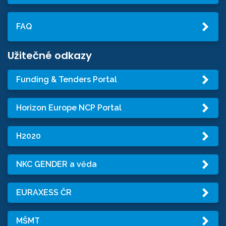
FAQ
Užitečné odkazy
Funding & Tenders Portal
Horizon Europe NCP Portal
H2020
NKC GENDER a věda
EURAXESS ČR
MŠMT