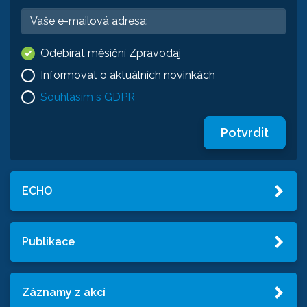
Odebírat měsíční Zpravodaj
Informovat o aktuálních novinkách
Souhlasím s GDPR
Potvrdit
ECHO
Publikace
Záznamy z akcí