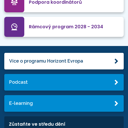
Podpora koordinátorů
Rámcový program 2028 - 2034
Více o programu Horizont Evropa
Podcast
E-learning
Zůstaňte ve středu dění