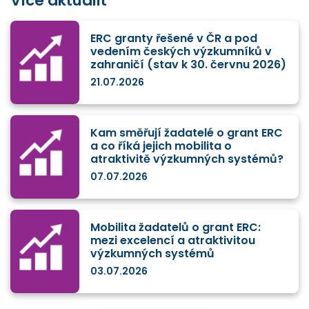
Více aktualit
ERC granty řešené v ČR a pod
vedením českých výzkumníků v
zahraničí (stav k 30. červnu 2026)
21.07.2026
Kam směřují žadatelé o grant ERC
a co říká jejich mobilita o
atraktivitě výzkumných systémů?
07.07.2026
Mobilita žadatelů o grant ERC:
mezi excelencí a atraktivitou
výzkumných systémů
03.07.2026