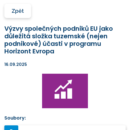
Zpět
Výzvy společných podniků EU jako
důležitá složka tuzemské (nejen
podnikové) účasti v programu
Horizont Evropa
16.09.2025
Soubory: