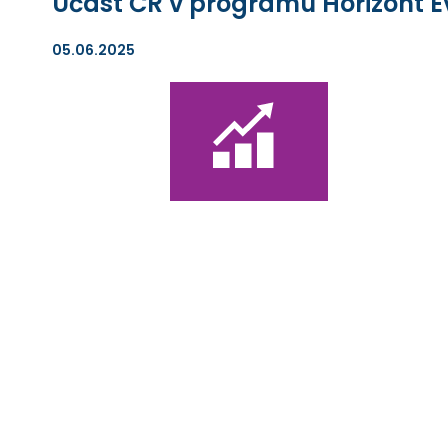
Účast ČR v programu Horizont E
05.06.2025