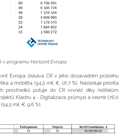
tů v programu Horizont Evropa
rizont Evropa získává ČR v jeho dosavadním průběhu
ika a mobilita (94,5 mil. €, 16,7 %). Následuje priorita
ích prostředků putuje do ČR rovněž díky řešitelům
rojektů Klastru 4 - Digitalizace, průmysl a vesmír (76,0
54,5 mil. €, 9,6 %).