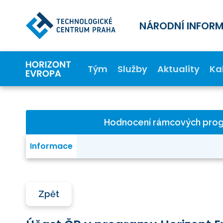
NÁRODNÍ INFOR
Tým
Služby
Aktuality
Ka
Hodnocení rámcových pro
Informace
Zpět