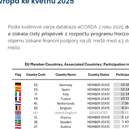
vropa ke květnu 2025
Podle květnové verze databáze eCORDA z roku 2025
d
a získala čistý příspěvek z rozpočtu programu Horizon
objemu získané finanční podpory na 18. místě mezi 43 sl
místo.