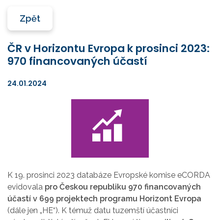
Zpět
ČR v Horizontu Evropa k prosinci 2023:
970 financovaných účastí
24.01.2024
K 19. prosinci 2023 databáze Evropské komise eCORDA
evidovala
pro Českou republiku 970 financovaných
účastí v 699 projektech programu Horizont Evropa
(dále jen „HE“). K témuž datu tuzemští účastníci