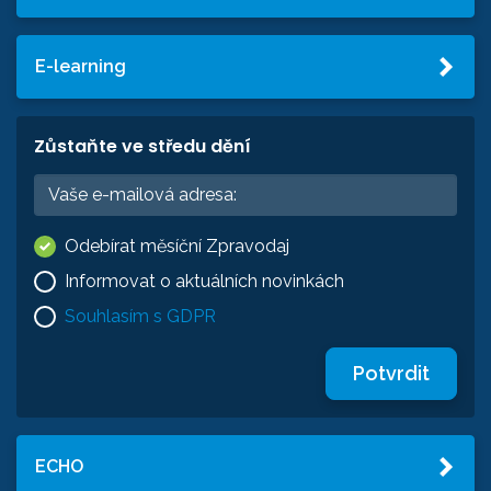
E-learning
Zůstaňte ve středu dění
Odebírat měsíční Zpravodaj
Informovat o aktuálních novinkách
Souhlasím s GDPR
Potvrdit
ECHO