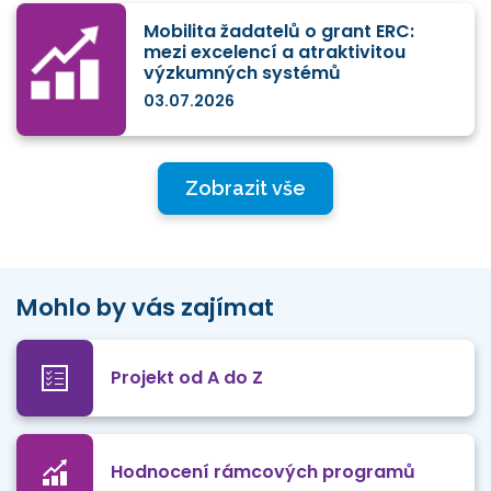
Mobilita žadatelů o grant ERC:
mezi excelencí a atraktivitou
výzkumných systémů
03.07.2026
Zobrazit vše
Mohlo by vás zajímat
Projekt od A do Z
Hodnocení rámcových programů