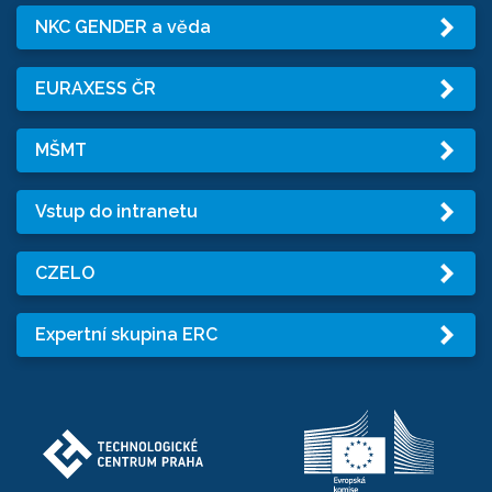
NKC GENDER a věda
EURAXESS ČR
MŠMT
Vstup do intranetu
CZELO
Expertní skupina ERC