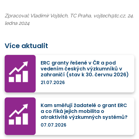
Zpracoval: Vladimír Vojtěch, TC Praha, vojtech@tc.cz, 24.
ledna 2024
Více aktualit
ERC granty řešené v ČR a pod
vedením českých výzkumníků v
zahraničí (stav k 30. červnu 2026)
21.07.2026
Kam směřují žadatelé o grant ERC
a co říká jejich mobilita o
atraktivitě výzkumných systémů?
07.07.2026