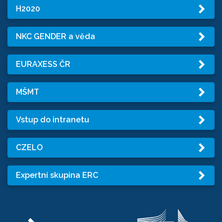
H2020
NKC GENDER a věda
EURAXESS ČR
MŠMT
Vstup do intranetu
CZELO
Expertní skupina ERC