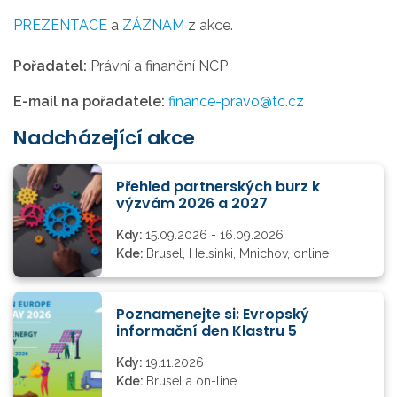
PREZENTACE
a
ZÁZNAM
z akce.
Pořadatel:
Právní a finanční NCP
E-mail na pořadatele:
finance-pravo@tc.cz
Nadcházející akce
Přehled partnerských burz k
výzvám 2026 a 2027
Kdy:
15.09.2026 - 16.09.2026
Kde:
Brusel, Helsinki, Mnichov, online
Poznamenejte si: Evropský
informační den Klastru 5
Kdy:
19.11.2026
Kde:
Brusel a on-line