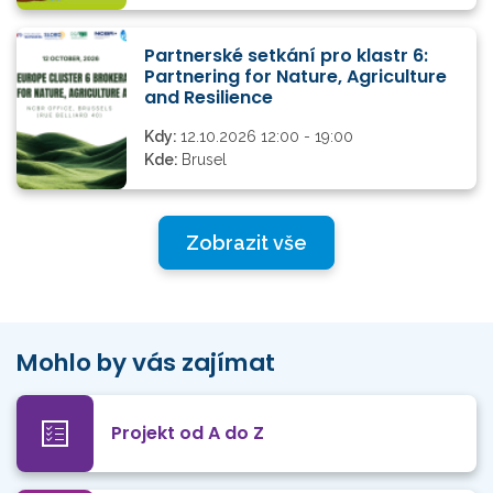
Partnerské setkání pro klastr 6:
Partnering for Nature, Agriculture
and Resilience
Kdy:
12.10.2026 12:00 - 19:00
Kde:
Brusel
Zobrazit vše
Mohlo by vás zajímat
Projekt od A do Z