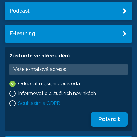
Podcast
E-learning
Zůstaňte ve středu dění
Odebírat měsíční Zpravodaj
Informovat o aktuálních novinkách
Souhlasím s GDPR
Potvrdit