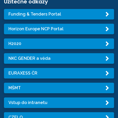
Užitečné odkazy
Funding & Tenders Portal
Horizon Europe NCP Portal
H2020
NKC GENDER a věda
EURAXESS ČR
MŠMT
Vstup do intranetu
CZELO