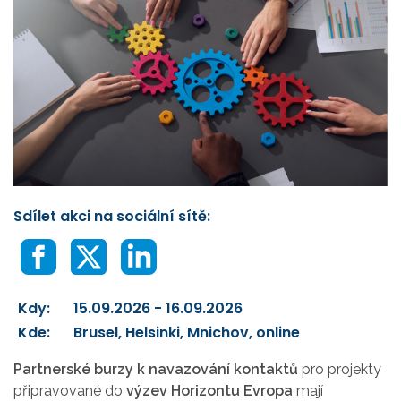
Sdílet akci na sociální sítě:
Kdy:
15.09.2026 - 16.09.2026
Kde:
Brusel, Helsinki, Mnichov, online
P
artnerské burzy k navazování kontaktů
pro projekty
připravované do
výzev Horizontu Evropa
mají