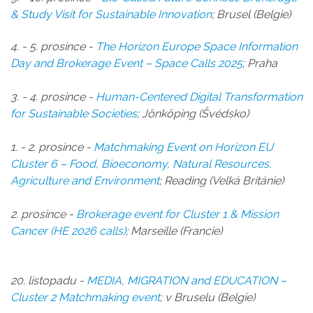
& Study Visit for Sustainable Innovation
; Brusel (Belgie)
4. - 5. prosince -
The Horizon Europe Space Information
Day and Brokerage Event – Space Calls 2025
; Praha
3. - 4. prosince -
Human-Centered Digital Transformation
for Sustainable Societies
;
Jönköping (
Švédsko)
1. - 2. prosince -
Matchmaking Event on Horizon EU
Cluster 6 – Food, Bioeconomy, Natural Resources,
Agriculture and Environment
;
Reading (Velká Británie
)
2. prosince -
Brokerage event for Cluster 1 & Mission
Cancer (HE 2026 calls)
; Marseille (Francie)
20. listopadu -
MEDIA, MIGRATION and EDUCATION –
Cluster 2 Matchmaking event
; v Bruselu (Belgie)