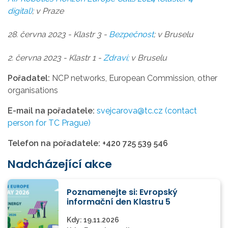
digital)
; v Praze
28. června 2023 - Klastr 3 -
Bezpečnost
; v Bruselu
2. června 2023 - Klastr 1 -
Zdraví;
v Bruselu
Pořadatel:
NCP networks, European Commission, other
organisations
E-mail na pořadatele:
svejcarova@tc.cz (contact
person for TC Prague)
Telefon na pořadatele:
+420 725 539 546
Nadcházející akce
Poznamenejte si: Evropský
informační den Klastru 5
Kdy:
19.11.2026