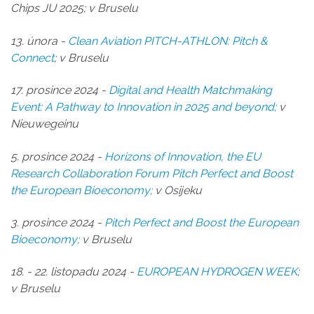
Chips JU 2025; v Bruselu
13. února -
Clean Aviation PITCH-ATHLON: Pitch &
Connect
; v Bruselu
17. prosince 2024 -
Digital and Health Matchmaking
Event: A Pathway to Innovation in 2025 and beyond
;
v
Nieuwegeinu
5. prosince 2024 -
Horizons of Innovation, the EU
Research Collaboration Forum Pitch Perfect and Boost
the European Bioeconomy
;
v Osijeku
3. prosince 2024 -
Pitch Perfect and Boost the European
Bioeconomy;
v Bruselu
18. - 22. listopadu 2024 -
EUROPEAN HYDROGEN WEEK
;
v Bruselu