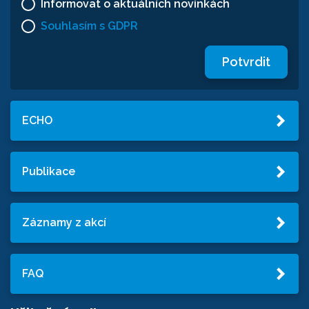
Informovat o aktuálních novinkách
Souhlasím s GDPR
Potvrdit
ECHO
Publikace
Záznamy z akcí
FAQ