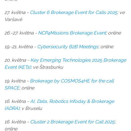
27. května -
Cluster 6 Brokerage Event for Calls 2025
; ve
Varšavě
26.-27. května -
NCP4Missions Brokerage Event
; online
19.-21. května -
Cybersecurity B2B Meetings
; online
20. května -
Key Emerging Technologies 2025 Brokerage
Event (KETs);
ve Štrasburku
19. května -
Brokerage by COSMOS4HE for the call
SPACE
; online
16. května -
AI, Data, Robotics Infoday & Brokerage
(ADRA)
;
v Bruselu
16. května -
Cluster 2 Brokerage Event for Call 2025
;
online