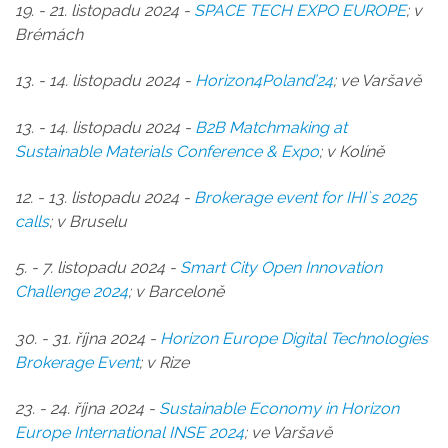
19. - 21. listopadu 2024 -
SPACE TECH EXPO EUROPE
; v
Brémách
13. - 14. listopadu 2024 -
Horizon4Poland’24
; ve Varšavě
13. - 14. listopadu 2024 -
B2B Matchmaking at
Sustainable Materials Conference & Expo
; v Kolíně
12. - 13. listopadu 2024 -
Brokerage event for IHI`s 2025
calls
; v Bruselu
5. - 7. listopadu 2024 -
Smart City Open Innovation
Challenge 2024
; v Barceloně
30. - 31. října 2024 -
Horizon Europe Digital Technologies
Brokerage Event
; v Rize
23. - 24. října 2024 -
Sustainable Economy in Horizon
Europe International INSE 2024
; ve Varšavě