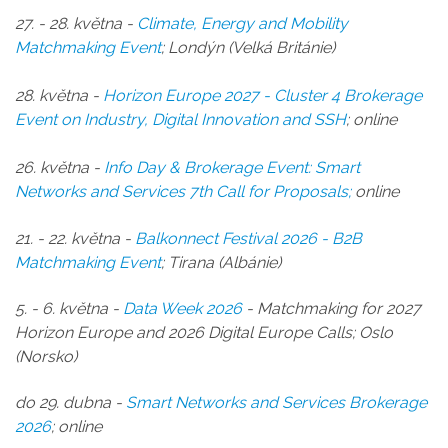
27. - 28. kvě
tna -
Climate, Energy and Mobility
Matchmaking Event
; Lond
ýn (Velká Británie)
28. května -
Horizon Europe 2027 - Cluster 4 Brokerage
Event on Industry, Digital Innovation and SSH
; online
26. května -
Info Day & Brokerage Event: Smart
Networks and Services
7th Call for Proposals;
online
21. - 22. května -
Balkonnect Festival 2026 - B2B
Matchmaking Event
; Tirana (Albánie)
5. - 6. května -
Data Week 2026
- Matchmaking for 2027
Horizon Europe and 2026 Digital Europe Calls; Oslo
(Norsko)
do 29. dubna -
Smart Networks and Services Brokerage
2026
;
online