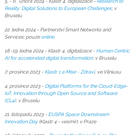
5. - 6. února 2024 - Klastr 4, digitalizace -
Research to
Reality: Digital Solutions to European Challenges
; v
Bruselu
22. ledna 2024 - Partnerství Smart Networks and
Services; pouze
online
18.-19. ledna 2024 - Klastr 4, digitalizace -
Human Centric
AI for accelerated digital transformation
; v Bruselu
7. prosince 2023 -
Klastr 1 a Mise
- Zdraví
, ve Vilniusu
4. prosince 2023 -
Digital Platforms for the Cloud-Edge-
IoT, Innovation through Open Source and Software
(CL4)
, v Bruselu
21. listopadu 2023 -
EUSPA Space Downstream
Innovation Day
(Klastr 4 - vesmír)
;
v Praze