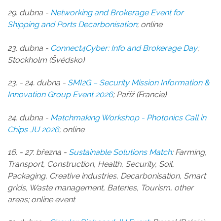
29. dubna -
Networking and Brokerage Event for
Shipping and Ports Decarbonisation
; online
23. dubna -
Connect4Cyber: Info and Brokerage Day
;
Stockholm (Švédsko)
23. - 24. dubna -
SMI2G – Security Mission Information &
Innovation Group Event 2026
;
Paříž (Francie)
24. d
ubna -
Matchmaking Workshop - Photonics Call in
Chips JU 2026
; online
16. - 27. března -
Sustainable Solutions Match
: Farming,
Transport, Construction, Health, Security, Soil,
Packaging, Creative industries, Decarbonisation, Smart
grids, Waste management, Bateries, Tourism, other
areas; online event