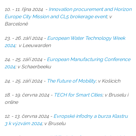
10. - 11. října 2024 -
Innovation procurement and Horizon
Europe City Mission and CL5 brokerage event
; v
Barceloně
23. - 26. září 2024 -
European Water Technology Week
2024
; v Leeuwarden
24. - 25. září 2024 -
European Manufacturing Conference
2024
; v Schaerbeeku
24. - 25. září 2024 -
The Future of Mobility
; v Košicích
18. - 19. června 2024 -
TECH for Smart Cities
; v Bruselu i
online
12. - 13. června 2024 -
Evropské infodny a burza Klastru
3 k výzvám 2024
; v Bruselu