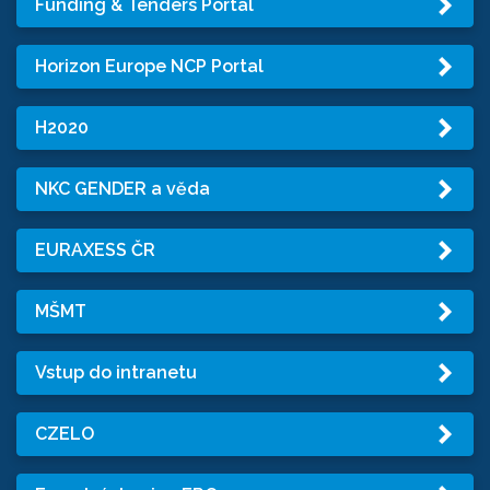
Funding & Tenders Portal
Horizon Europe NCP Portal
H2020
NKC GENDER a věda
EURAXESS ČR
MŠMT
Vstup do intranetu
CZELO