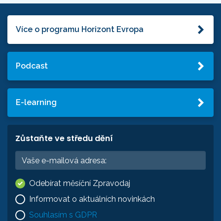
Více o programu Horizont Evropa
Podcast
E-learning
Zůstaňte ve středu dění
Odebírat měsíční Zpravodaj
Informovat o aktuálních novinkách
Souhlasím s GDPR