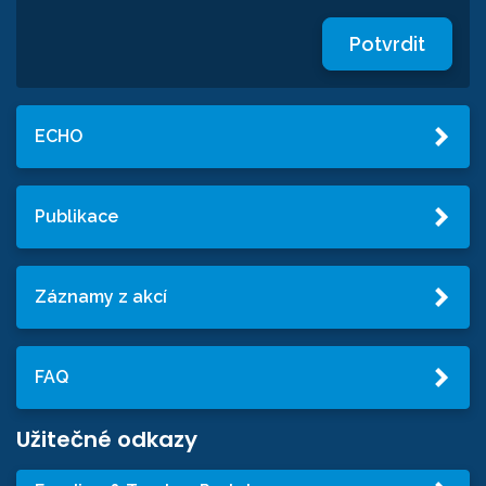
Potvrdit
ECHO
Publikace
Záznamy z akcí
FAQ
Užitečné odkazy