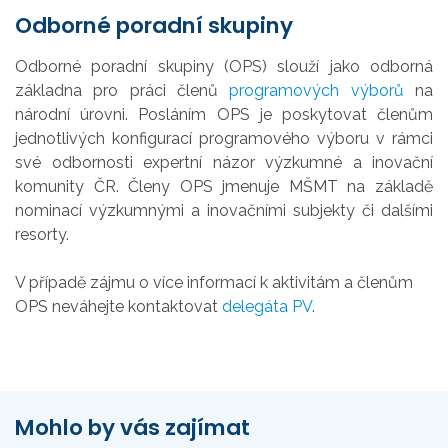
Odborné poradní skupiny
Odborné poradní skupiny (OPS) slouží jako odborná
základna pro práci členů
programových výborů
na
národní úrovni. Posláním OPS je poskytovat členům
jednotlivých konfigurací programového výboru v rámci
své odbornosti expertní názor výzkumné a inovační
komunity ČR. Členy OPS jmenuje MŠMT na základě
nominací výzkumnými a inovačními subjekty či dalšími
resorty.
V případě zájmu o více informací k aktivitám a členům
OPS neváhejte kontaktovat
delegáta PV
.
Mohlo by vás zajímat