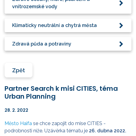
vnitrozemské vody
Klimaticky neutrální a chytrá města
Zdravá půda a potraviny
Zpět
Partner Search k misi CITIES, téma
Urban Planning
28. 2. 2022
Město Haifa
se chce zapojit do mise CITIES -
podrobnosti níže. Uzávěrka tématu je
26. dubna 2022.