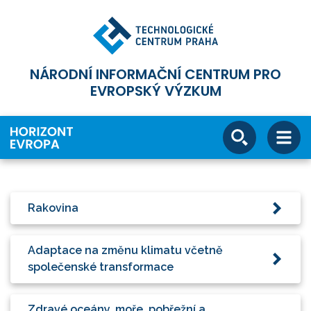
NÁRODNÍ INFORMAČNÍ CENTRUM PRO
EVROPSKÝ VÝZKUM
Rakovina
Adaptace na změnu klimatu včetně
společenské transformace
Zdravé oceány, moře, pobřežní a