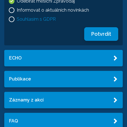
Odebírat měsíční Zpravodaj
Informovat o aktuálních novinkách
Souhlasím s GDPR
Potvrdit
ECHO
Publikace
Záznamy z akcí
FAQ