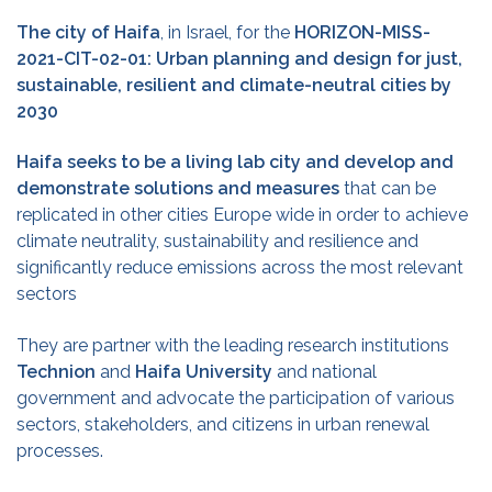
The city of Haifa
, in Israel,
for the
HORIZON-MISS-
2021-CIT-02-01: Urban planning and design for just,
sustainable, resilient and climate-neutral cities by
2030
Haifa seeks to be a living lab city and develop and
demonstrate
solutions and measures
that can be
replicated in other cities Europe wide in order to achieve
climate neutrality, sustainability and resilience and
significantly reduce emissions across the most relevant
sectors
They are partner with the leading research institutions
Technion
and
Haifa University
and national
government and advocate the participation of various
sectors, stakeholders, and citizens in urban renewal
processes.