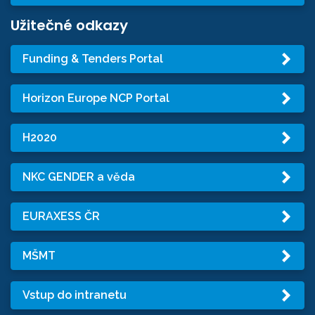
Užitečné odkazy
Funding & Tenders Portal
Horizon Europe NCP Portal
H2020
NKC GENDER a věda
EURAXESS ČR
MŠMT
Vstup do intranetu