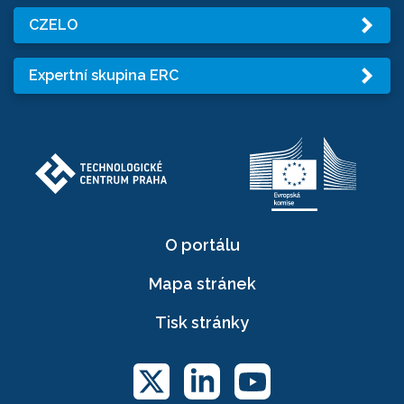
CZELO
Expertní skupina ERC
O portálu
Mapa stránek
Tisk stránky