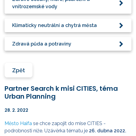
vnitrozemské vody
Klimaticky neutrální a chytrá města
Zdravá půda a potraviny
Zpět
Partner Search k misi CITIES, téma
Urban Planning
28. 2. 2022
Město Haifa
se chce zapojit do mise CITIES -
podrobnosti níže. Uzávěrka tématu je
26. dubna 2022.