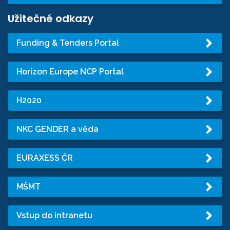
Užitečné odkazy
Funding & Tenders Portal
Horizon Europe NCP Portal
H2020
NKC GENDER a věda
EURAXESS ČR
MŠMT
Vstup do intranetu