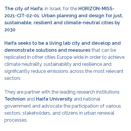
The city of Haifa
, in Israel,
for the
HORIZON-MISS-
2021-CIT-02-01: Urban planning and design for just,
sustainable, resilient and climate-neutral cities by
2030
Haifa seeks to be a living lab city and develop and
demonstrate
solutions and measures
that can be
replicated in other cities Europe wide in order to achieve
climate neutrality, sustainability and resilience and
significantly reduce emissions across the most relevant
sectors
They are partner with the leading research institutions
Technion
and
Haifa University
and national
government and advocate the participation of various
sectors, stakeholders, and citizens in urban renewal
processes.