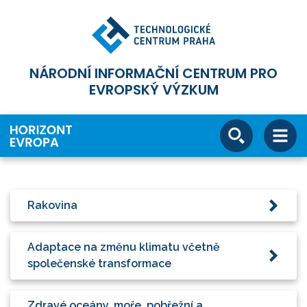
NÁRODNÍ INFORMAČNÍ CENTRUM PRO
EVROPSKÝ VÝZKUM
Rakovina
Adaptace na změnu klimatu včetně
společenské transformace
Zdravé oceány, moře, pobřežní a