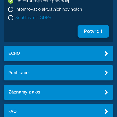
Odebírat měsíční Zpravodaj
Informovat o aktuálních novinkách
Souhlasím s GDPR
Potvrdit
ECHO
Publikace
Záznamy z akcí
FAQ