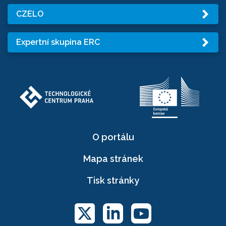
CZELO
Expertní skupina ERC
O portálu
Mapa stránek
Tisk stránky