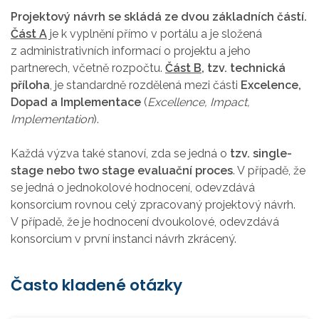
Projektový návrh se skládá ze dvou základních částí.
Část A
je k vyplnění přímo v portálu a je složená
z administrativních informací o projektu a jeho
partnerech, včetně rozpočtu.
Část B
, tzv. technická
příloha
, je standardně rozdělená mezi části
Excelence,
Dopad a Implementace
(
Excellence, Impact,
Implementation
).
Každá výzva také stanoví, zda se jedná o
tzv. single-
stage nebo two stage evaluační proces
. V případě, že
se jedná o jednokolové hodnocení, odevzdává
konsorcium rovnou celý zpracovaný projektový návrh.
V případě, že je hodnocení dvoukolové, odevzdává
konsorcium v první instanci návrh zkrácený.
Často kladené otázky