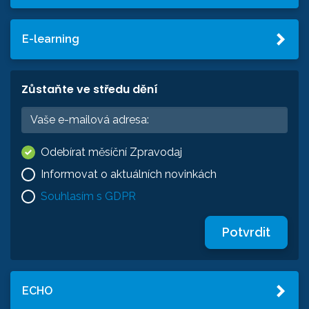
E-learning
Zůstaňte ve středu dění
Odebírat měsíční Zpravodaj
Informovat o aktuálních novinkách
Souhlasím s GDPR
Potvrdit
ECHO