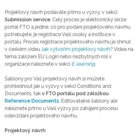
Projektový návrh podáváte přímo u výzvy, v sekci
Submission service
. Celý proces je elektronický skrze
portál FTO a jediné, co pro podání projektového návrhu
potřebujete, je registrace Vaší osoby a instituce v
portálu. Proces registrace projektového návrhu je shrnut
v českém videu
Jak vytvořím projektový návrh?
Videa na
téma založení EU Login nebo nezbytných rolí v
organizace naleznete v sekci
E-learning
.
Šablony pro Váš projektový návrh si můžete
prohlédnout jak u výzvy v sekci Conditions and
Documents, tak
v FTO portálu pod záložkou
Reference Documents
. Editovatelné šablony ale
naleznete přímo u Vaší výzvy po zahájení procesu
odevzdání projektového návrhu.
Projektový návrh