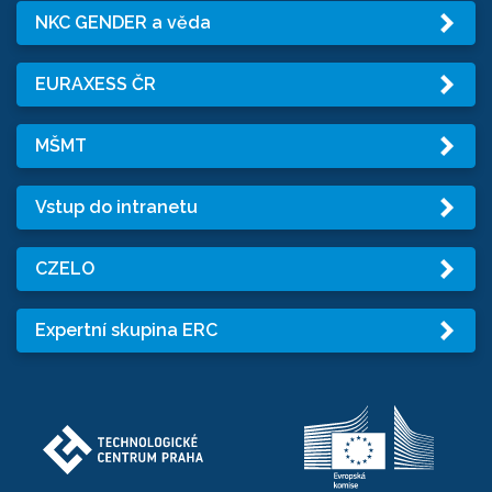
NKC GENDER a věda
EURAXESS ČR
MŠMT
Vstup do intranetu
CZELO
Expertní skupina ERC