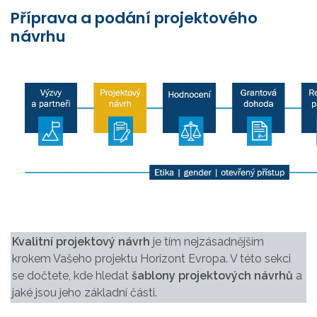
Příprava a podání projektového
návrhu
Kvalitní projektový návrh
je tím nejzásadnějším
krokem Vašeho projektu Horizont Evropa. V této sekci
se dočtete, kde hledat
šablony projektových návrhů
a
jaké jsou jeho základní části.