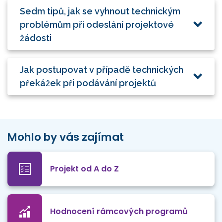
Sedm tipů, jak se vyhnout technickým
problémům při odeslání projektové
žádosti
Jak postupovat v případě technických
překážek při podávání projektů
Mohlo by vás zajímat
Projekt od A do Z
Hodnocení rámcových programů