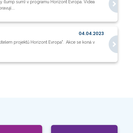
stky (lump sum) v programu Horizont Evropa. Videa
avují....
04.04.2023
itelem projektů Horizont Evropa". Akce se koná v