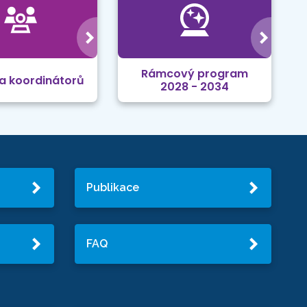
Rámcový program
a koordinátorů
2028 - 2034
Publikace
FAQ