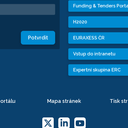
Funding & Tenders Porta
H2020
Potvrdit
EURAXESS ČR
Vstup do intranetu
Expertní skupina ERC
ortálu
Mapa stránek
Tisk st