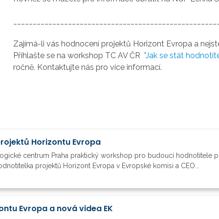
____________________________________________________
Zajímá-li vás hodnocení projektů Horizont Evropa a nej
Přihlašte se na workshop TC AV ČR
"Jak se stát hodnoti
ročně. Kontaktujte nás pro více informací.
projektů Horizontu Evropa
logické centrum Praha praktický workshop pro budoucí hodnotitele p
dnotitelka projektů Horizont Evropa v Evropské komisi a CEO...
ontu Evropa a nová videa EK