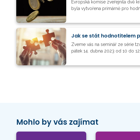
Evropská komise zveřejnila dvě kr
byla vytvořena primárně pro hodnoti
Jak se stát hodnotitelem 
Zveme vás na seminář ze série tz
pátek 14. dubna 2023 od 10 do 1
Mohlo by vás zajímat