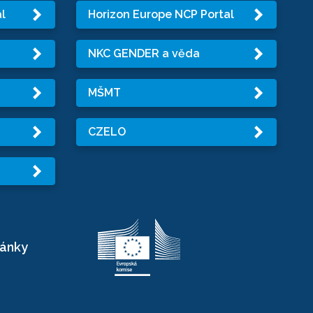
l
Horizon Europe NCP Portal
NKC GENDER a věda
MŠMT
CZELO
ránky