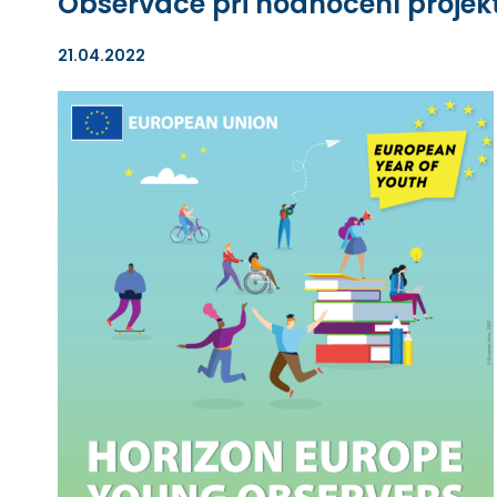
Observace při hodnocení projekt
21.04.2022