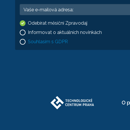
Odebírat měsíční Zpravodaj
Informovat o aktuálních novinkách
Souhlasím s GDPR
O p