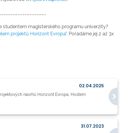
____________________
ste studentem magisterského programu univerzity?
telem projektů Horizont Evropa".
Pořádáme jej 2 až 3x
02.04.2025
rojektových návrhů Horizont Evropa. Hostem
31.07.2023