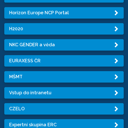
Horizon Europe NCP Portal
H2020
NKC GENDER a věda
EURAXESS ČR
MŠMT
Vstup do intranetu
CZELO
Expertní skupina ERC