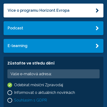
Více o programu Horizont Evropa
Podcast
E-learning
Zůstaňte ve středu dění
Odebírat měsíční Zpravodaj
Informovat o aktuálních novinkách
Souhlasím s GDPR