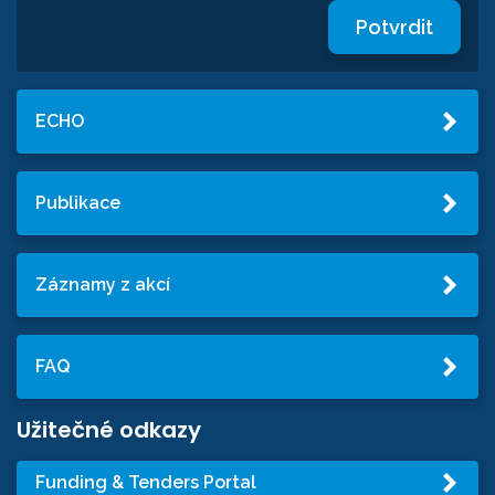
Potvrdit
ECHO
Publikace
Záznamy z akcí
FAQ
Užitečné odkazy
Funding & Tenders Portal