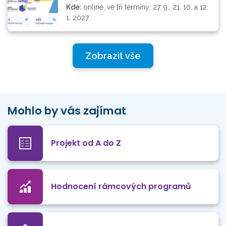
Kde:
online, ve tři termíny: 27. 9., 21. 10. a 12.
1. 2027
Zobrazit vše
Mohlo by vás zajímat
Projekt od A do Z
Hodnocení rámcových programů