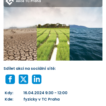
Akce TC Praha
Sdílet akci na sociální sítě:
Kdy:
16.04.2024 9:30 - 12:00
Kde:
fyzicky v TC Praha