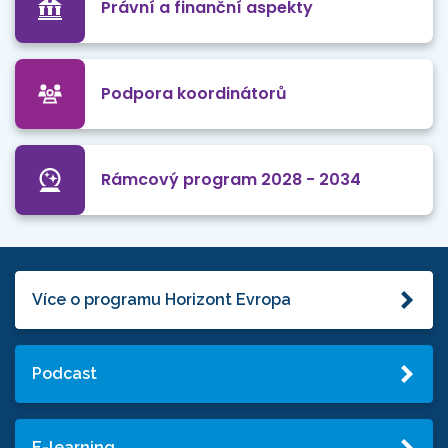
Právní a finanční aspekty
Podpora koordinátorů
Rámcový program 2028 - 2034
Více o programu Horizont Evropa
Podcast
E-learning