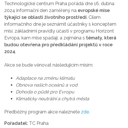
Technologické centrum Praha pořádá dne 16. dubna
2024 informační den zaměřený na
evropské mise
týkající se oblasti životního prostředí
. Cílem
informačního dne je seznámit účastníky s konceptem
misí, základními pravidly účasti v programu Horizont
Evropa, kam mise spadají, a zejména s
tématy, která
budou otevřena pro předkládání projektů v roce
2024.
Akce se bude věnovat následujícím misím:
Adaptace na změnu klimatu
Obnova našich oceánů a vod
Dohoda o půdě pro Evropu
Klimaticky neutrální a chytrá města
Předběžný program akce naleznete
zde
.
Pořadatel:
TC Praha