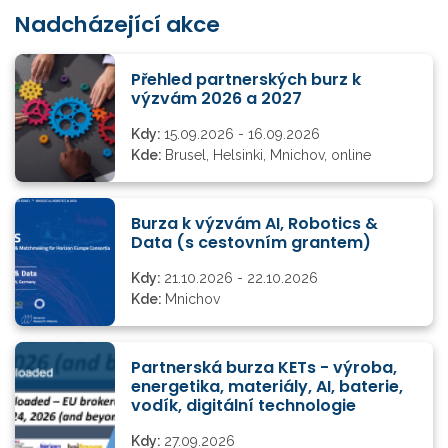
Nadcházející akce
Přehled partnerských burz k
výzvám 2026 a 2027
Kdy:
15.09.2026 - 16.09.2026
Kde:
Brusel, Helsinki, Mnichov, online
Burza k výzvám AI, Robotics &
Data (s cestovním grantem)
Kdy:
21.10.2026 - 22.10.2026
Kde:
Mnichov
Partnerská burza KETs - výroba,
energetika, materiály, AI, baterie,
vodík, digitální technologie
Kdy:
27.09.2026