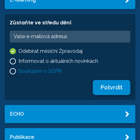
Zůstaňte ve středu dění
Odebírat měsíční Zpravodaj
Informovat o aktuálních novinkách
Souhlasím s GDPR
Potvrdit
ECHO
Publikace