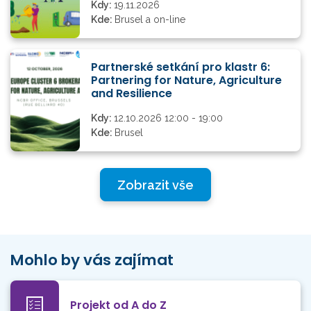
Kdy:
19.11.2026
Kde:
Brusel a on-line
Partnerské setkání pro klastr 6:
Partnering for Nature, Agriculture
and Resilience
Kdy:
12.10.2026 12:00 - 19:00
Kde:
Brusel
Zobrazit vše
Mohlo by vás zajímat
Projekt od A do Z