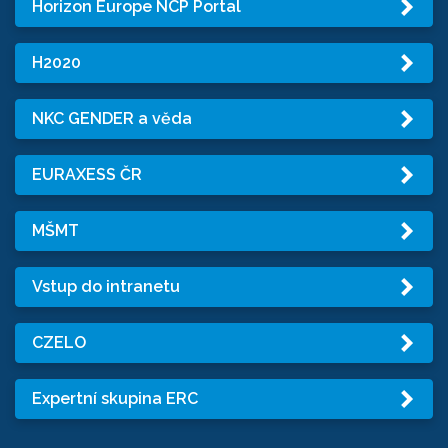
Horizon Europe NCP Portal
H2020
NKC GENDER a věda
EURAXESS ČR
MŠMT
Vstup do intranetu
CZELO
Expertní skupina ERC