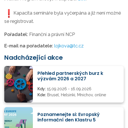
Kapacita semináře byla vyčerpána a již není možné
se registrovat.
Pořadatel:
Finanční a právní NCP
E-mail na pořadatele:
lojkova@tc.cz
Nadcházející akce
Přehled partnerských burz k
výzvám 2026 a 2027
Kdy:
15.09.2026 - 16.09.2026
Kde:
Brusel, Helsinki, Mnichov, online
Poznamenejte si: Evropský
informační den Klastru 5