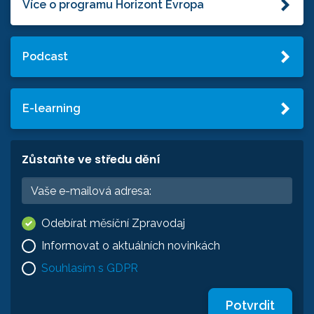
Více o programu Horizont Evropa
Podcast
E-learning
Zůstaňte ve středu dění
Odebírat měsíční Zpravodaj
Informovat o aktuálních novinkách
Souhlasím s GDPR
Potvrdit