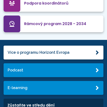
Podpora koordinátorů
Rámcový program 2028 - 2034
Více o programu Horizont Evropa
Podcast
E-learning
Zůstaňte ve středu dění