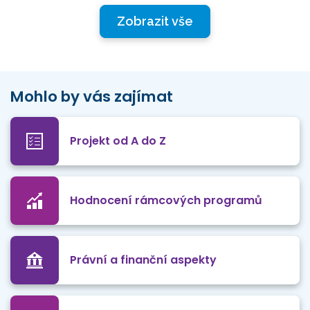
Zobrazit vše
Mohlo by vás zajímat
Projekt od A do Z
Hodnocení rámcových programů
Právní a finanční aspekty