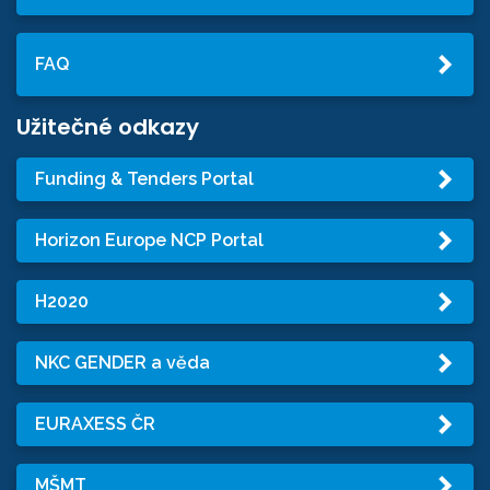
FAQ
Užitečné odkazy
Funding & Tenders Portal
Horizon Europe NCP Portal
H2020
NKC GENDER a věda
EURAXESS ČR
MŠMT