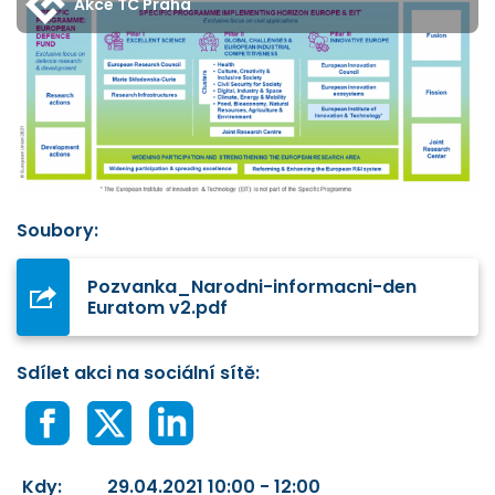
Akce TC Praha
Soubory:
Pozvanka_Narodni-informacni-den
Euratom v2.pdf
Sdílet akci na sociální sítě:
Kdy:
29.04.2021 10:00 - 12:00