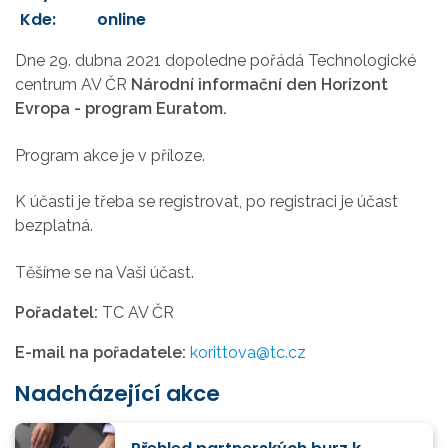
Kde:
online
Dne 29. dubna 2021 dopoledne pořádá Technologické
centrum AV ČR
Národní informační den Horizont
Evropa - program Euratom.
Program akce je v příloze.
K účasti je třeba se registrovat, po registraci je účast
bezplatná.
Těšíme se na Vaši účast.
Pořadatel:
TC AV ČR
E-mail na pořadatele:
korittova@tc.cz
Nadcházející akce