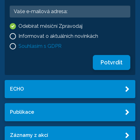
Odebírat měsíční Zpravodaj
Informovat o aktuálních novinkách
Souhlasím s GDPR
Potvrdit
ECHO
Publikace
Záznamy z akcí