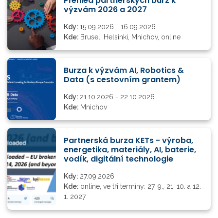
Přehled partnerských burz k
výzvám 2026 a 2027
Kdy:
15.09.2026 - 16.09.2026
Kde:
Brusel, Helsinki, Mnichov, online
Burza k výzvám AI, Robotics &
Data (s cestovním grantem)
Kdy:
21.10.2026 - 22.10.2026
Kde:
Mnichov
Partnerská burza KETs - výroba,
energetika, materiály, AI, baterie,
vodík, digitální technologie
Kdy:
27.09.2026
Kde:
online, ve tři termíny: 27. 9., 21. 10. a 12.
1. 2027