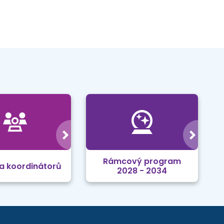
Rámcový program
a koordinátorů
2028 - 2034