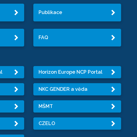
Publikace
FAQ
l
Horizon Europe NCP Portal
NKC GENDER a věda
MŠMT
CZELO