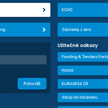
ECHO
ing
Záznamy z akcí
Užitečné odkazy
Funding & Tenders Porta
H2020
Potvrdit
EURAXESS ČR
Vstup do intranetu