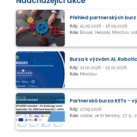
Nadcházející akce
Přehled partnerských bur
Kdy:
15.09.2026 - 16.09.2026
Kde:
Brusel, Helsinki, Mnichov, on
Burza k výzvám AI, Roboti
Kdy:
21.10.2026 - 22.10.2026
Kde:
Mnichov
Kdy:
27.09.2026
Kde:
online, ve tři termíny: 27. 9., 2