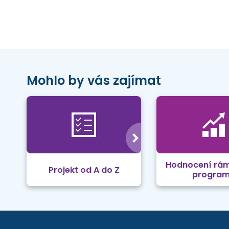
Mohlo by vás zajímat
Hodnocení rá
Projekt od A do Z
progra