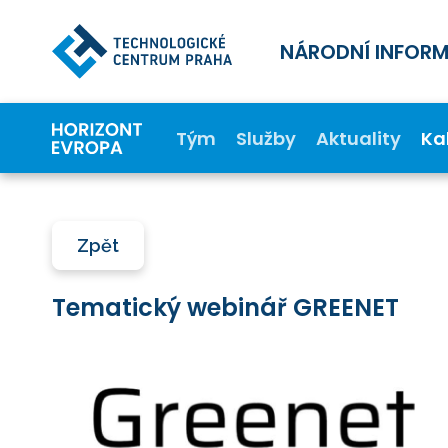
NÁRODNÍ INFOR
Tým
Služby
Aktuality
Ka
Zpět
Tematický webinář GREENET