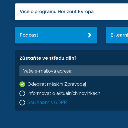
Více o programu Horizont Evropa
Podcast
E-learn
Zůstaňte ve středu dění
Odebírat měsíční Zpravodaj
Informovat o aktuálních novinkách
Souhlasím s GDPR