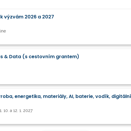
z k výzvám 2026 a 2027
line
cs & Data (s cestovním grantem)
1. 10. a 12. 1. 2027