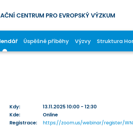
MAČNÍ CENTRUM PRO EVROPSKÝ VÝZKUM
lendář
Úspěšné příběhy
Výzvy
Struktura Ho
Kdy:
13.11.2025 10:00 - 12:30
Kde:
Online
Registrace:
https://zoom.us/webinar/register/W