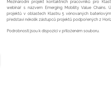
Mezinárodní projekt kontaktních pracovníků pro Klas
webinář s názvem Emerging Mobility Value Chains. Úča
projektů v oblastech Klastru 5 věnovaných bateriov
představí několik zástupců projektů podpořených z Hori
Podrobnosti jsou k dispozici v přiloženém souboru.