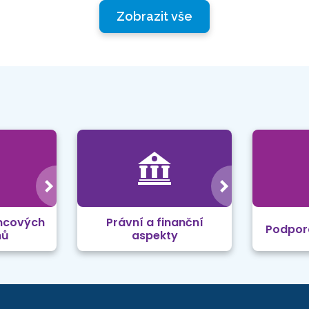
Zobrazit vše
mcových
Právní a finanční
Podpor
mů
aspekty