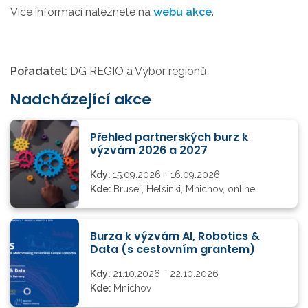
Více informací naleznete na
webu akce
.
Pořadatel:
DG REGIO a Výbor regionů
Nadcházející akce
Přehled partnerských burz k
výzvám 2026 a 2027
Kdy:
15.09.2026 - 16.09.2026
Kde:
Brusel, Helsinki, Mnichov, online
Burza k výzvám AI, Robotics &
Data (s cestovním grantem)
Kdy:
21.10.2026 - 22.10.2026
Kde:
Mnichov