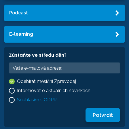
Podcast
E-learning
Zůstaňte ve středu dění
Odebírat měsíční Zpravodaj
Informovat o aktuálních novinkách
Souhlasím s GDPR
Potvrdit