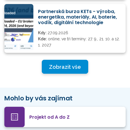
Partnerská burza KETs - výroba,
energetika, materiály, AI, baterie,
vodík, digitální technologie
Kdy:
27.09.2026
Kde:
online, ve tři termíny: 27. 9., 21. 10. a 12.
1. 2027
Zobrazit vše
Mohlo by vás zajímat
Projekt od A do Z