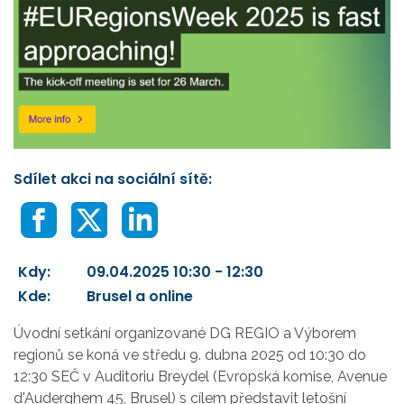
Sdílet akci na sociální sítě:
Kdy:
09.04.2025 10:30 - 12:30
Kde:
Brusel a online
Úvodní setkání organizované DG REGIO a Výborem
regionů se koná ve středu 9. dubna 2025 od 10:30 do
12:30 SEČ v Auditoriu Breydel (Evropská komise, Avenue
d'Auderghem 45, Brusel) s cílem představit letošní