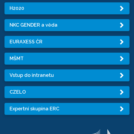
H2020
NKC GENDER a věda
EURAXESS ČR
MŠMT
Vstup do intranetu
CZELO
Expertní skupina ERC