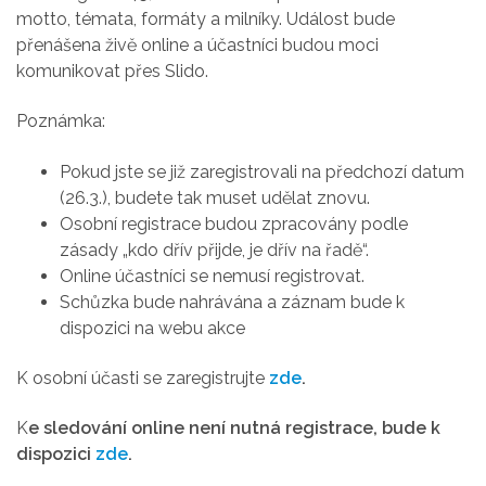
motto, témata, formáty a milníky. Událost bude
přenášena živě online a účastníci budou moci
komunikovat přes Slido.
Poznámka:
Pokud jste se již zaregistrovali na předchozí datum
(26.3.), budete tak muset udělat znovu.
Osobní registrace budou zpracovány podle
zásady „kdo dřív přijde, je dřív na řadě“.
Online účastníci se nemusí registrovat.
Schůzka bude nahrávána a záznam bude k
dispozici na webu akce
K osobní účasti se zaregistrujte
zde
.
K
e sledování online není nutná registrace, bude k
dispozici
zde
.