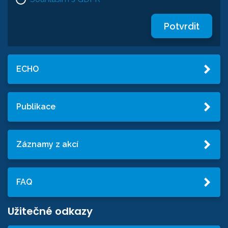
Potvrdit
ECHO
Publikace
Záznamy z akcí
FAQ
Užitečné odkazy