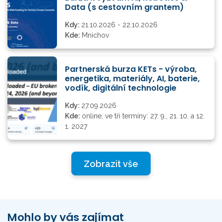
Data (s cestovním grantem)
Kdy:
21.10.2026 - 22.10.2026
Kde:
Mnichov
Partnerská burza KETs - výroba,
energetika, materiály, AI, baterie,
vodík, digitální technologie
Kdy:
27.09.2026
Kde:
online, ve tři termíny: 27. 9., 21. 10. a 12.
1. 2027
Zobrazit vše
Mohlo by vás zajímat