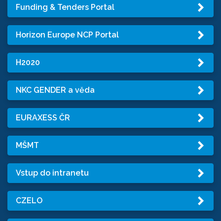
Funding & Tenders Portal
Horizon Europe NCP Portal
H2020
NKC GENDER a věda
EURAXESS ČR
MŠMT
Vstup do intranetu
CZELO