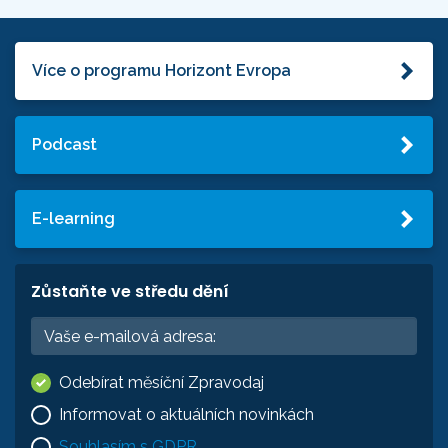
Více o programu Horizont Evropa
Podcast
E-learning
Zůstaňte ve středu dění
Odebírat měsíční Zpravodaj
Informovat o aktuálních novinkách
Souhlasím s GDPR