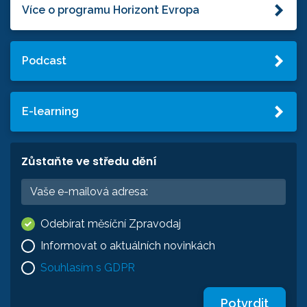
Více o programu Horizont Evropa
Podcast
E-learning
Zůstaňte ve středu dění
Odebírat měsíční Zpravodaj
Informovat o aktuálních novinkách
Souhlasím s GDPR
Potvrdit