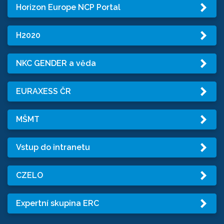
Horizon Europe NCP Portal
H2020
NKC GENDER a věda
EURAXESS ČR
MŠMT
Vstup do intranetu
CZELO
Expertní skupina ERC