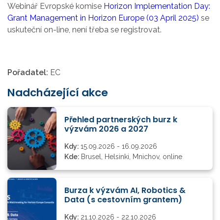
Webinář Evropské komise
Horizon Implementation Day:
Grant Management in Horizon Europe (03 April 2025)
se
uskuteční on-line, není třeba se registrovat.
Pořadatel:
EC
Nadcházející akce
Přehled partnerských burz k
výzvám 2026 a 2027
Kdy:
15.09.2026 - 16.09.2026
Kde:
Brusel, Helsinki, Mnichov, online
Burza k výzvám AI, Robotics &
Data (s cestovním grantem)
Kdy:
21.10.2026 - 22.10.2026