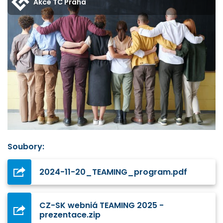
Akce TC Praha
Soubory:
2024-11-20_TEAMING_program.pdf
CZ-SK webniá TEAMING 2025 -
prezentace.zip