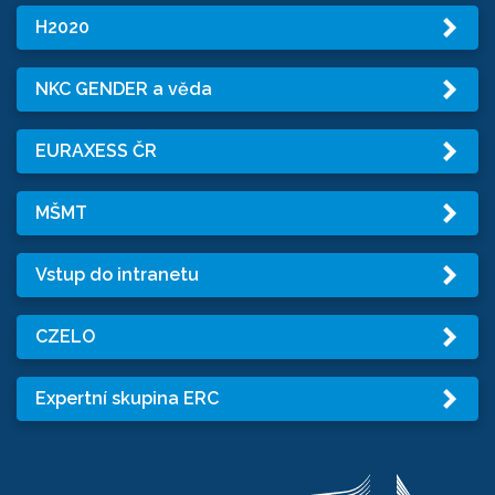
H2020
NKC GENDER a věda
EURAXESS ČR
MŠMT
Vstup do intranetu
CZELO
Expertní skupina ERC