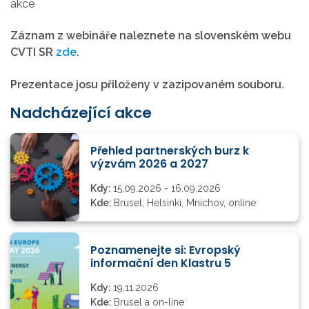
akce
Záznam z webináře naleznete na slovenském webu
CVTI SR
zde
.
Prezentace josu přiloženy v zazipovaném souboru.
Nadcházející akce
Přehled partnerských burz k
výzvám 2026 a 2027
Kdy:
15.09.2026 - 16.09.2026
Kde:
Brusel, Helsinki, Mnichov, online
Poznamenejte si: Evropský
informační den Klastru 5
Kdy:
19.11.2026
Kde:
Brusel a on-line