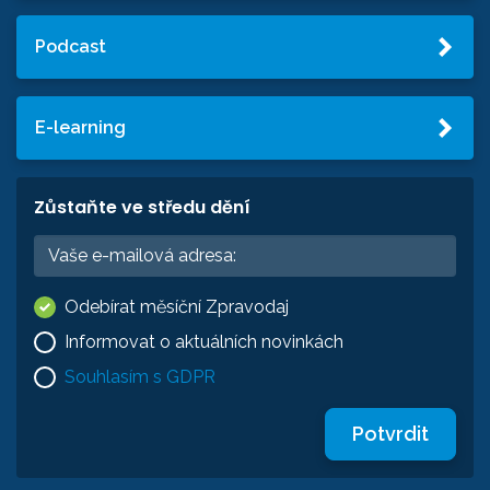
Podcast
E-learning
Zůstaňte ve středu dění
Odebírat měsíční Zpravodaj
Informovat o aktuálních novinkách
Souhlasím s GDPR
Potvrdit