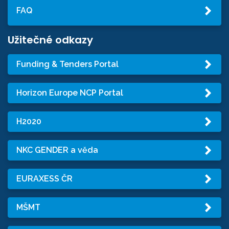
FAQ
Užitečné odkazy
Funding & Tenders Portal
Horizon Europe NCP Portal
H2020
NKC GENDER a věda
EURAXESS ČR
MŠMT