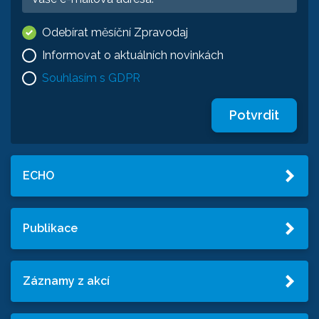
Odebírat měsíční Zpravodaj
Informovat o aktuálních novinkách
Souhlasím s GDPR
Potvrdit
ECHO
Publikace
Záznamy z akcí