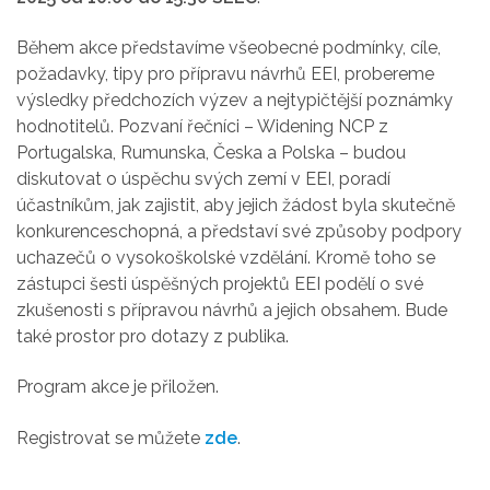
Během akce představíme všeobecné podmínky, cíle,
požadavky, tipy pro přípravu návrhů EEI, probereme
výsledky předchozích výzev a nejtypičtější poznámky
hodnotitelů. Pozvaní řečníci – Widening NCP z
Portugalska, Rumunska, Česka a Polska – budou
diskutovat o úspěchu svých zemí v EEI, poradí
účastníkům, jak zajistit, aby jejich žádost byla skutečně
konkurenceschopná, a představí své způsoby podpory
uchazečů o vysokoškolské vzdělání. Kromě toho se
zástupci šesti úspěšných projektů EEI podělí o své
zkušenosti s přípravou návrhů a jejich obsahem. Bude
také prostor pro dotazy z publika.
Program akce je přiložen.
Registrovat se můžete
zde
.